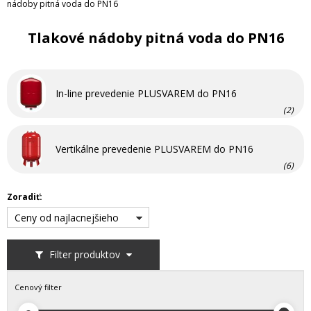
nádoby pitná voda do PN16
Tlakové nádoby pitná voda do PN16
In-line prevedenie PLUSVAREM do PN16
(2)
Vertikálne prevedenie PLUSVAREM do PN16
(6)
Zoradiť:
Ceny od najlacnejšieho
Filter produktov
Cenový filter