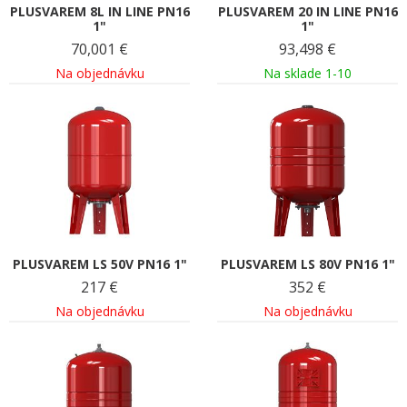
PLUSVAREM 8L IN LINE PN16
PLUSVAREM 20 IN LINE PN16
1"
1"
70,001
€
93,498
€
Na objednávku
Na sklade 1-10
PLUSVAREM LS 50V PN16 1"
PLUSVAREM LS 80V PN16 1"
217
€
352
€
Na objednávku
Na objednávku