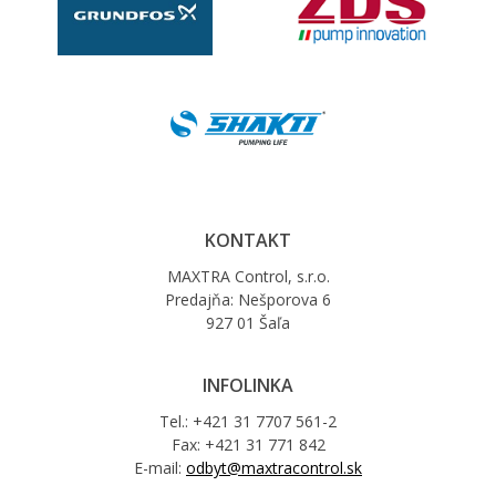
KONTAKT
MAXTRA Control, s.r.o.
Predajňa: Nešporova 6
927 01 Šaľa
INFOLINKA
Tel.: +421 31 7707 561-2
Fax: +421 31 771 842
E-mail:
odbyt@maxtracontrol.sk