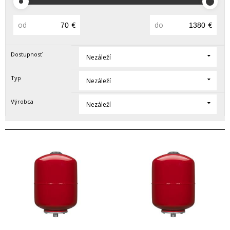
od
€
do
€
Dostupnosť
Nezáleží
Typ
Nezáleží
Výrobca
Nezáleží