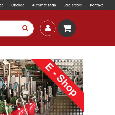
op
Obchod
Automatizácia
Strojárstvo
Kontakt