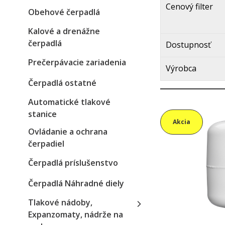
Cenový filter
Obehové čerpadlá
Kalové a drenážne
čerpadlá
Dostupnosť
Prečerpávacie zariadenia
Výrobca
Čerpadlá ostatné
Automatické tlakové
stanice
Akcia
Ovládanie a ochrana
čerpadiel
Čerpadlá príslušenstvo
Čerpadlá Náhradné diely
Tlakové nádoby,
Expanzomaty, nádrže na