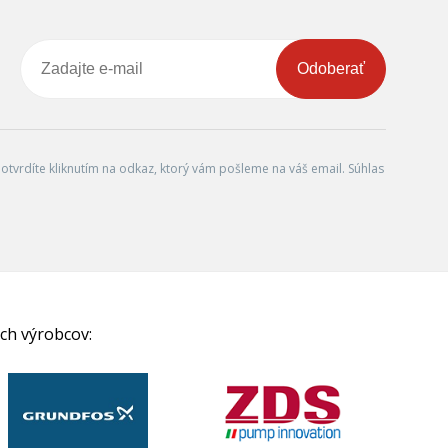
Odoberať
tvrdíte kliknutím na odkaz, ktorý vám pošleme na váš email. Súhlas
ch výrobcov: