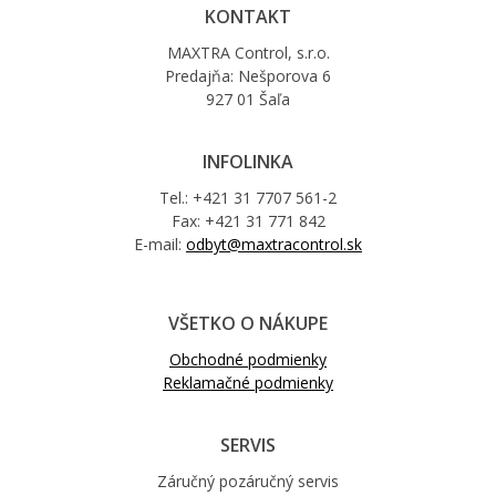
KONTAKT
MAXTRA Control, s.r.o.
Predajňa: Nešporova 6
927 01 Šaľa
INFOLINKA
Tel.: +421 31 7707 561-2
Fax: +421 31 771 842
E-mail:
odbyt@maxtracontrol.sk
VŠETKO O NÁKUPE
Obchodné podmienky
Reklamačné podmienky
SERVIS
Záručný pozáručný servis