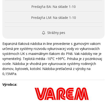
Predajňa BA:
Na sklade 1-10
Predajňa LM:
Na sklade 1-10
Strážny pes
Expanzná tlaková nádoba in-line prevedenie s gumovým vakom
určená pre systémy rozvodu vykurovacej vody vo vykurovacích
systémoch UK s maximálnym tlakom do PN6. Vak nádoby nie je
vymeniteľný. Teplotá média -10°C +99°C. Príruba je z pozinkovaj
ocele. Nádoba je vhodná pre vykurovacie systémy rodinných
domov, bytoviek, kotolní. Nádoba pretlačená z výroby na
0,15MPa.
Výrobca: