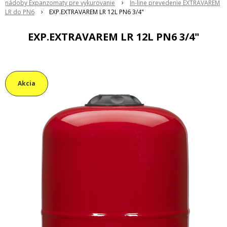
nádoby Expanzomaty pre vykurovanie
In-line prevedenie EXTRAVAREM
LR do PN6
EXP.EXTRAVAREM LR 12L PN6 3/4"
EXP.EXTRAVAREM LR 12L PN6 3/4"
Akcia