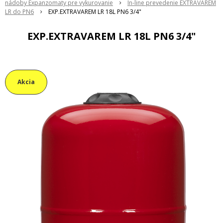
nádoby Expanzomaty pre vykurovanie
In-line prevedenie EXTRAVAREM
LR do PN6
EXP.EXTRAVAREM LR 18L PN6 3/4"
EXP.EXTRAVAREM LR 18L PN6 3/4"
Akcia