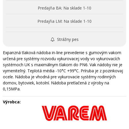
Predajňa BA:
Na sklade 1-10
Predajňa LM:
Na sklade 1-10
Strážny pes
Expanzná tlaková nádoba in-line prevedenie s gumovým vakom
určená pre systémy rozvodu vykurovacej vody vo vykurovacích
systémoch UK s maximálnym tlakom do PN6. Vak nádoby nie je
vymeniteľný. Teplotá média -10°C +99°C. Príruba je z pozinkovaj
ocele. Nádoba je vhodná pre vykurovacie systémy rodinných
domov, bytoviek, kotolní. Nádoba pretlačená z výroby na
0,15MPa.
Výrobca: