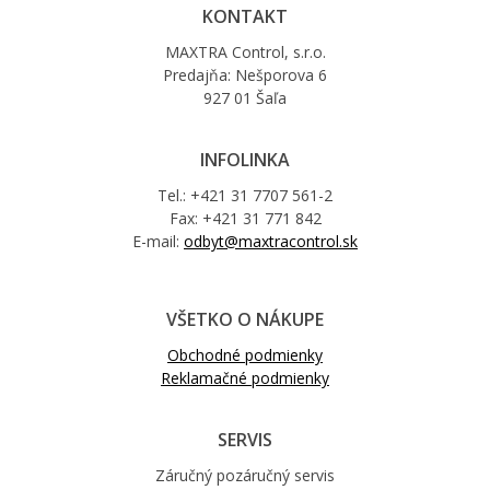
KONTAKT
MAXTRA Control, s.r.o.
Predajňa: Nešporova 6
927 01 Šaľa
INFOLINKA
Tel.: +421 31 7707 561-2
Fax: +421 31 771 842
E-mail:
odbyt@maxtracontrol.sk
VŠETKO O NÁKUPE
Obchodné podmienky
Reklamačné podmienky
SERVIS
Záručný pozáručný servis