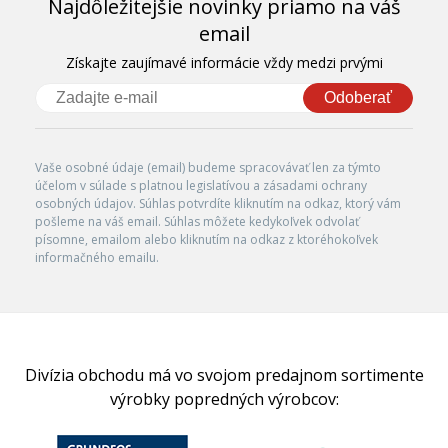
Najdôležitejšie novinky priamo na váš
email
Získajte zaujímavé informácie vždy medzi prvými
Odoberať
Vaše osobné údaje (email) budeme spracovávať len za týmto
účelom v súlade s platnou legislatívou a zásadami ochrany
osobných údajov. Súhlas potvrdíte kliknutím na odkaz, ktorý vám
pošleme na váš email. Súhlas môžete kedykoľvek odvolať
písomne, emailom alebo kliknutím na odkaz z ktoréhokoľvek
informačného emailu.
Divízia obchodu má vo svojom predajnom sortimente
výrobky popredných výrobcov: