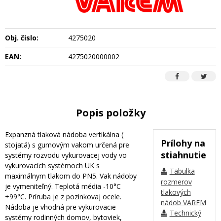
Obj. čislo:
4275020
EAN:
4275020000002
Popis položky
Expanzná tlaková nádoba vertikálna (
Prílohy na
stojatá) s gumovým vakom určená pre
stiahnutie
systémy rozvodu vykurovacej vody vo
vykurovacích systémoch UK s
Tabulka
maximálnym tlakom do PN5. Vak nádoby
rozmerov
je vymeniteľný. Teplotá média -10°C
tlakových
+99°C. Príruba je z pozinkovaj ocele.
nádob VAREM
Nádoba je vhodná pre vykurovacie
Technický
systémy rodinných domov, bytoviek,