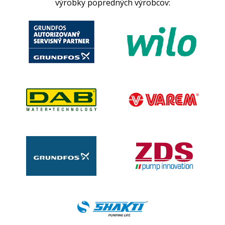
výrobky popredných výrobcov: