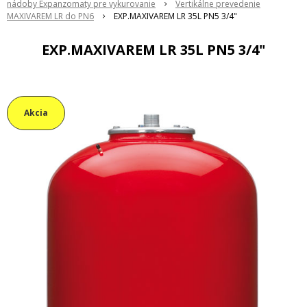
nádoby Expanzomaty pre vykurovanie
Vertikálne prevedenie
MAXIVAREM LR do PN6
EXP.MAXIVAREM LR 35L PN5 3/4"
EXP.MAXIVAREM LR 35L PN5 3/4"
Akcia