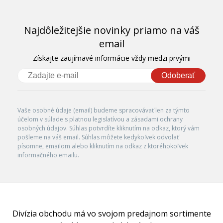
Najdôležitejšie novinky priamo na váš
email
Získajte zaujímavé informácie vždy medzi prvými
Odoberať
Vaše osobné údaje (email) budeme spracovávať len za týmto
účelom v súlade s platnou legislatívou a zásadami ochrany
osobných údajov. Súhlas potvrdíte kliknutím na odkaz, ktorý vám
pošleme na váš email. Súhlas môžete kedykoľvek odvolať
písomne, emailom alebo kliknutím na odkaz z ktoréhokoľvek
informačného emailu.
Divízia obchodu má vo svojom predajnom sortimente