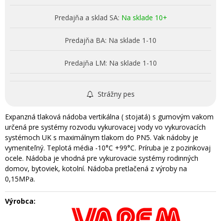
Predajňa a sklad SA:
Na sklade 10+
Predajňa BA:
Na sklade 1-10
Predajňa LM:
Na sklade 1-10
Strážny pes
Expanzná tlaková nádoba vertikálna ( stojatá) s gumovým vakom
určená pre systémy rozvodu vykurovacej vody vo vykurovacích
systémoch UK s maximálnym tlakom do PN5. Vak nádoby je
vymeniteľný. Teplotá média -10°C +99°C. Príruba je z pozinkovaj
ocele. Nádoba je vhodná pre vykurovacie systémy rodinných
domov, bytoviek, kotolní. Nádoba pretlačená z výroby na
0,15MPa.
Výrobca: