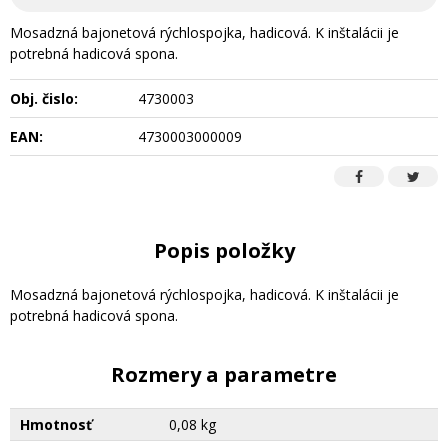
Mosadzná bajonetová rýchlospojka, hadicová. K inštalácii je
potrebná hadicová spona.
Obj. čislo:
4730003
EAN:
4730003000009
Popis položky
Mosadzná bajonetová rýchlospojka, hadicová. K inštalácii je
potrebná hadicová spona.
Rozmery a parametre
Hmotnosť
0,08 kg