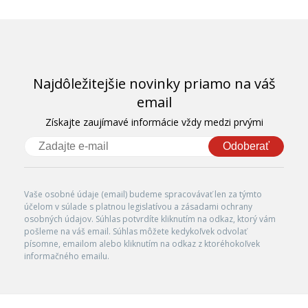
Najdôležitejšie novinky priamo na váš
email
Získajte zaujímavé informácie vždy medzi prvými
Odoberať
Vaše osobné údaje (email) budeme spracovávať len za týmto
účelom v súlade s platnou legislatívou a zásadami ochrany
osobných údajov. Súhlas potvrdíte kliknutím na odkaz, ktorý vám
pošleme na váš email. Súhlas môžete kedykoľvek odvolať
písomne, emailom alebo kliknutím na odkaz z ktoréhokoľvek
informačného emailu.