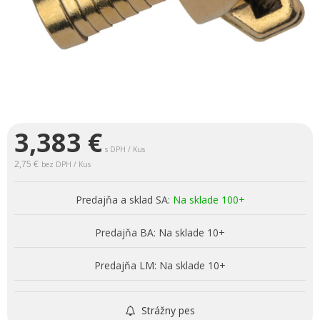
3,383
€
s DPH / Kus
2,75 €
bez DPH / Kus
Predajňa a sklad SA:
Na sklade 100+
Predajňa BA:
Na sklade 10+
Predajňa LM:
Na sklade 10+
Strážny pes