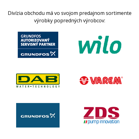
Divízia obchodu má vo svojom predajnom sortimente
výrobky popredných výrobcov: