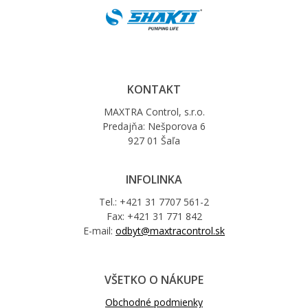
KONTAKT
MAXTRA Control, s.r.o.
Predajňa: Nešporova 6
927 01 Šaľa
INFOLINKA
Tel.: +421 31 7707 561-2
Fax: +421 31 771 842
E-mail:
odbyt@maxtracontrol.sk
VŠETKO O NÁKUPE
Obchodné podmienky