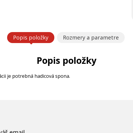
Popis položky
Rozmery a parametre
Popis položky
cii je potrebná hadicová spona.
váš email