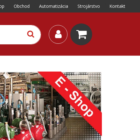
op
Obchod
Automatizácia
Strojárstvo
Kontakt