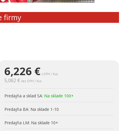
e firmy
6,226
€
s DPH / Kus
5,062 €
bez DPH / Kus
Predajňa a sklad SA:
Na sklade 100+
Predajňa BA:
Na sklade 1-10
Predajňa LM:
Na sklade 10+