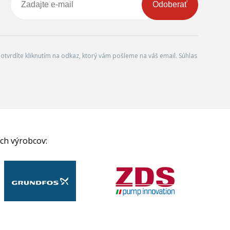
Odoberať
tvrdíte kliknutím na odkaz, ktorý vám pošleme na váš email. Súhlas
ch výrobcov: