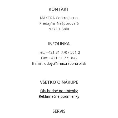
KONTAKT
MAXTRA Control, s.r.o.
Predajňa: Nešporova 6
927 01 Šaľa
INFOLINKA
Tel.: +421 31 7707 561-2
Fax: +421 31 771 842
E-mail:
odbyt@maxtracontrol.sk
VŠETKO O NÁKUPE
Obchodné podmienky
Reklamačné podmienky
SERVIS