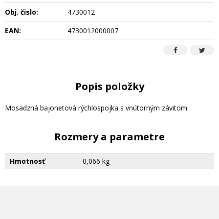
Obj. čislo:
4730012
EAN:
4730012000007
Popis položky
Mosadzná bajonetová rýchlospojka s vnútorným závitom.
Rozmery a parametre
Hmotnosť
0,066 kg