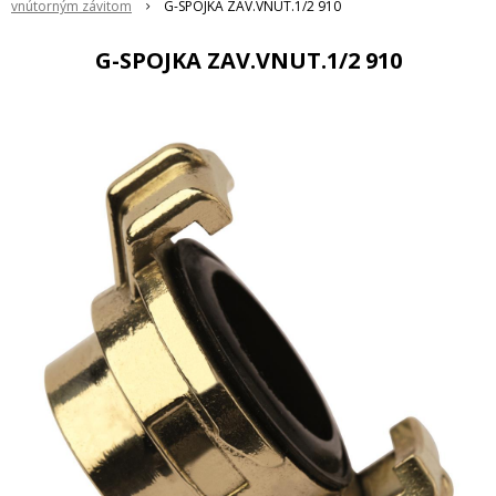
vnútorným závitom
G-SPOJKA ZAV.VNUT.1/2 910
G-SPOJKA ZAV.VNUT.1/2 910