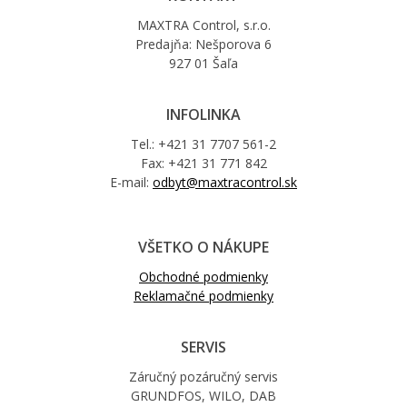
MAXTRA Control, s.r.o.
Predajňa: Nešporova 6
927 01 Šaľa
INFOLINKA
Tel.: +421 31 7707 561-2
Fax: +421 31 771 842
E-mail:
odbyt@maxtracontrol.sk
VŠETKO O NÁKUPE
Obchodné podmienky
Reklamačné podmienky
SERVIS
Záručný pozáručný servis
GRUNDFOS, WILO, DAB