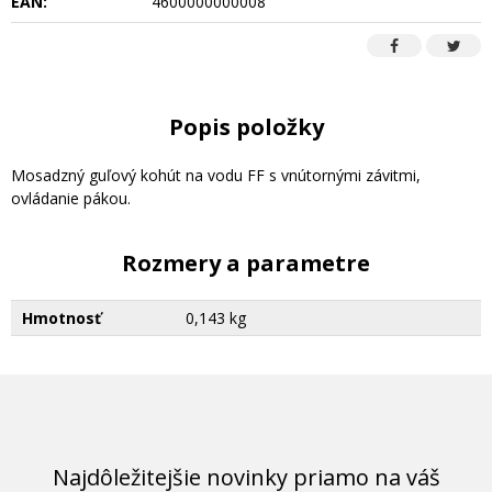
EAN:
4600000000008
Popis položky
Mosadzný guľový kohút na vodu FF s vnútornými závitmi,
ovládanie pákou.
Rozmery a parametre
Hmotnosť
0,143 kg
Najdôležitejšie novinky priamo na váš