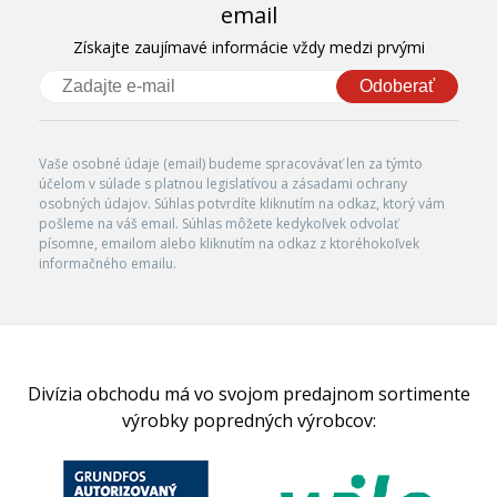
email
Získajte zaujímavé informácie vždy medzi prvými
Odoberať
Vaše osobné údaje (email) budeme spracovávať len za týmto
účelom v súlade s platnou legislatívou a zásadami ochrany
osobných údajov. Súhlas potvrdíte kliknutím na odkaz, ktorý vám
pošleme na váš email. Súhlas môžete kedykoľvek odvolať
písomne, emailom alebo kliknutím na odkaz z ktoréhokoľvek
informačného emailu.
Divízia obchodu má vo svojom predajnom sortimente
výrobky popredných výrobcov: