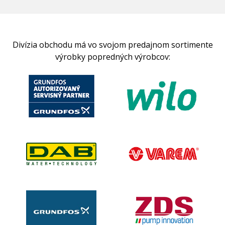
Divízia obchodu má vo svojom predajnom sortimente
výrobky popredných výrobcov: