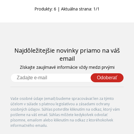
Produkty:
6
| Aktuálna strana:
1
/
1
Najdôležitejšie novinky priamo na váš
email
Získajte zaujímavé informácie vždy medzi prvými
Odoberať
Vaše osobné údaje (email) budeme spracovávať len za týmto
účelom v súlade s platnou legislatívou a zásadami ochrany
osobných údajov. Súhlas potvrdíte kliknutím na odkaz, ktorý vám
pošleme na váš email. Súhlas môžete kedykoľvek odvolať
písomne, emailom alebo kliknutím na odkaz z ktoréhokoľvek
informačného emailu.