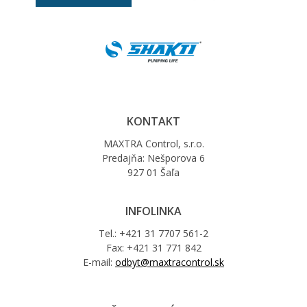
KONTAKT
MAXTRA Control, s.r.o.
Predajňa: Nešporova 6
927 01 Šaľa
INFOLINKA
Tel.: +421 31 7707 561-2
Fax: +421 31 771 842
E-mail:
odbyt@maxtracontrol.sk