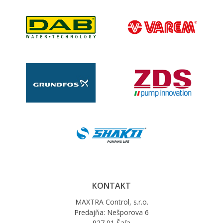
KONTAKT
MAXTRA Control, s.r.o.
Predajňa: Nešporova 6
927 01 Šaľa