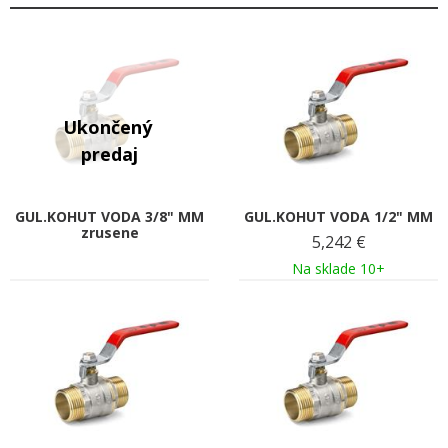
GUL.KOHUT VODA 3/8" MM
GUL.KOHUT VODA 1/2" MM
zrusene
5,242
€
Na sklade 10+