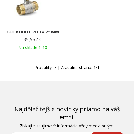
GUL.KOHUT VODA 2" MM
35,952
€
Na sklade 1-10
Produkty:
7
| Aktuálna strana:
1
/
1
Najdôležitejšie novinky priamo na váš
email
Získajte zaujímavé informácie vždy medzi prvými