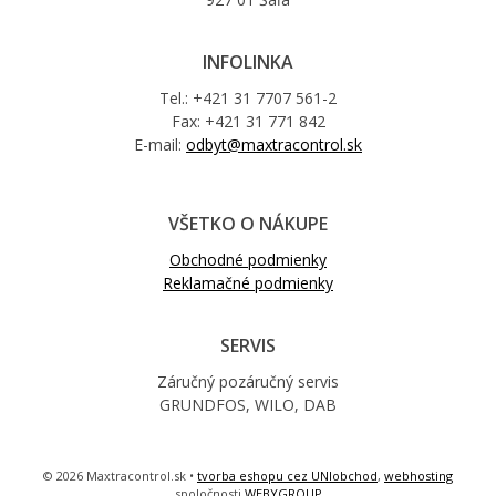
INFOLINKA
Tel.: +421 31 7707 561-2
Fax: +421 31 771 842
E-mail:
odbyt@maxtracontrol.sk
VŠETKO O NÁKUPE
Obchodné podmienky
Reklamačné podmienky
SERVIS
Záručný pozáručný servis
GRUNDFOS, WILO, DAB
© 2026 Maxtracontrol.sk •
tvorba eshopu cez UNIobchod
,
webhosting
spoločnosti
WEBYGROUP