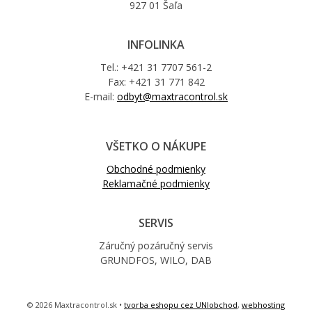
927 01 Šaľa
INFOLINKA
Tel.: +421 31 7707 561-2
Fax: +421 31 771 842
E-mail:
odbyt@maxtracontrol.sk
VŠETKO O NÁKUPE
Obchodné podmienky
Reklamačné podmienky
SERVIS
Záručný pozáručný servis
GRUNDFOS, WILO, DAB
© 2026 Maxtracontrol.sk •
tvorba eshopu cez UNIobchod
,
webhosting