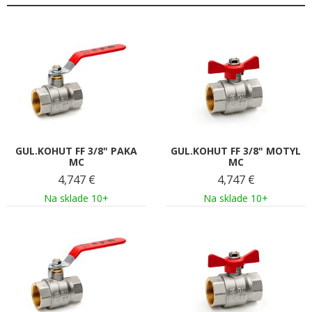
GUL.KOHUT FF 3/8" PAKA
GUL.KOHUT FF 3/8" MOTYL
MC
MC
4,747
€
4,747
€
Na sklade 10+
Na sklade 10+