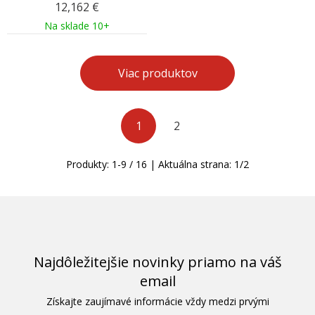
12,162
€
Na sklade 10+
Viac produktov
1
2
Produkty:
1
-
9
/
16
| Aktuálna strana:
1
/
2
Najdôležitejšie novinky priamo na váš
email
Získajte zaujímavé informácie vždy medzi prvými