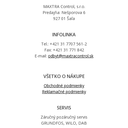
MAXTRA Control, s.r.o.
Predajňa: Nešporova 6
927 01 Šaľa
INFOLINKA
Tel.: +421 31 7707 561-2
Fax: +421 31 771 842
E-mail:
odbyt@maxtracontrol.sk
VŠETKO O NÁKUPE
Obchodné podmienky
Reklamačné podmienky
SERVIS
Záručný pozáručný servis
GRUNDFOS, WILO, DAB