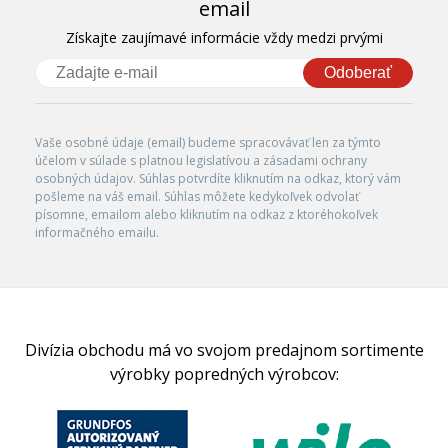
email
Získajte zaujímavé informácie vždy medzi prvými
Odoberať
Vaše osobné údaje (email) budeme spracovávať len za týmto
účelom v súlade s platnou legislatívou a zásadami ochrany
osobných údajov. Súhlas potvrdíte kliknutím na odkaz, ktorý vám
pošleme na váš email. Súhlas môžete kedykoľvek odvolať
písomne, emailom alebo kliknutím na odkaz z ktoréhokoľvek
informačného emailu.
Divízia obchodu má vo svojom predajnom sortimente
výrobky popredných výrobcov: