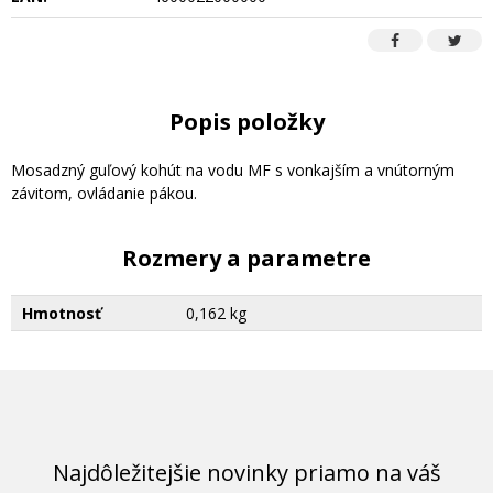
Popis položky
Mosadzný guľový kohút na vodu MF s vonkajším a vnútorným
závitom, ovládanie pákou.
Rozmery a parametre
Hmotnosť
0,162 kg
Najdôležitejšie novinky priamo na váš