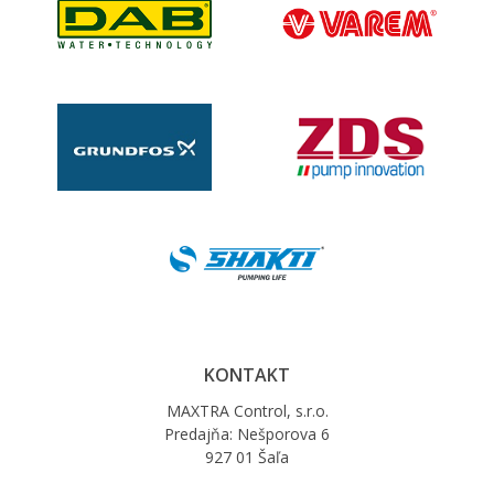
KONTAKT
MAXTRA Control, s.r.o.
Predajňa: Nešporova 6
927 01 Šaľa