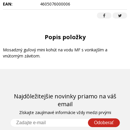
EAN:
4605076000006
Popis položky
Mosadzný guľový mini kohút na vodu MF s vonkajším a
vnútorným závitom.
Najdôležitejšie novinky priamo na váš
email
Získajte zaujímavé informácie vždy medzi prvými
Odoberať