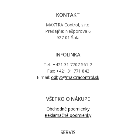
KONTAKT
MAXTRA Control, s.r.o.
Predajňa: Nešporova 6
927 01 Šaľa
INFOLINKA
Tel.: +421 31 7707 561-2
Fax: +421 31 771 842
E-mail:
odbyt@maxtracontrol.sk
VŠETKO O NÁKUPE
Obchodné podmienky
Reklamačné podmienky
SERVIS