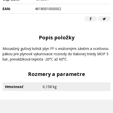
EAN:
4618001000002
Popis položky
Mosadzný guľový kohút plyn FF s vnútornými závitmi a oceľovou
pákou pre plynové vykurovacie rozvody do tlakovej triedy MOP 5
bar, prevádzková teplota -20°C až 60°C.
Rozmery a parametre
Hmotnosť
0,158 kg