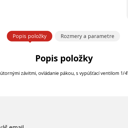
Popis položky
Rozmery a parametre
Popis položky
ornými závitmi, ovládanie pákou, s vypúšťací ventilom 1/4"
váš email