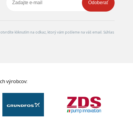
Odoberať
tvrdíte kliknutím na odkaz, ktorý vám pošleme na váš email. Súhlas
ch výrobcov: