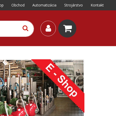
op
Obchod
Automatizácia
Strojárstvo
Kontakt