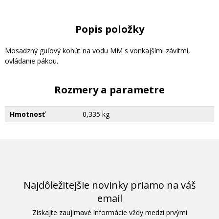
Popis položky
Mosadzný guľový kohút na vodu MM s vonkajšími závitmi,
ovládanie pákou.
Rozmery a parametre
Hmotnosť
0,335 kg
Najdôležitejšie novinky priamo na váš
email
Získajte zaujímavé informácie vždy medzi prvými