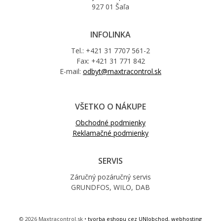
927 01 Šaľa
INFOLINKA
Tel.: +421 31 7707 561-2
Fax: +421 31 771 842
E-mail:
odbyt@maxtracontrol.sk
VŠETKO O NÁKUPE
Obchodné podmienky
Reklamačné podmienky
SERVIS
Záručný pozáručný servis
GRUNDFOS, WILO, DAB
© 2026 Maxtracontrol.sk •
tvorba eshopu cez UNIobchod
,
webhosting