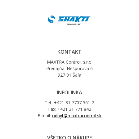
KONTAKT
MAXTRA Control, s.r.o.
Predajňa: Nešporova 6
927 01 Šaľa
INFOLINKA
Tel.: +421 31 7707 561-2
Fax: +421 31 771 842
E-mail:
odbyt@maxtracontrol.sk
VŠETKO O NÁKUPE