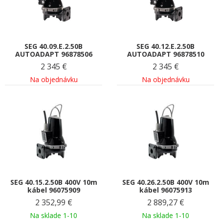
SEG 40.09.E.2.50B
SEG 40.12.E.2.50B
AUTOADAPT 96878506
AUTOADAPT 96878510
2 345
€
2 345
€
Na objednávku
Na objednávku
SEG 40.15.2.50B 400V 10m
SEG 40.26.2.50B 400V 10m
kábel 96075909
kábel 96075913
2 352,99
€
2 889,27
€
Na sklade 1-10
Na sklade 1-10