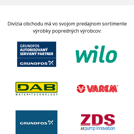
Divízia obchodu má vo svojom predajnom sortimente
výrobky popredných výrobcov: