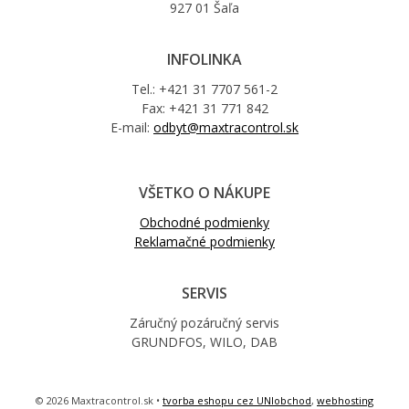
927 01 Šaľa
INFOLINKA
Tel.: +421 31 7707 561-2
Fax: +421 31 771 842
E-mail:
odbyt@maxtracontrol.sk
VŠETKO O NÁKUPE
Obchodné podmienky
Reklamačné podmienky
SERVIS
Záručný pozáručný servis
GRUNDFOS, WILO, DAB
© 2026 Maxtracontrol.sk •
tvorba eshopu cez UNIobchod
,
webhosting