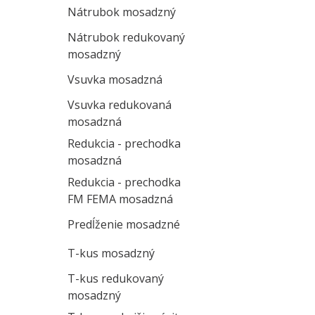
Nátrubok mosadzný
Nátrubok redukovaný
mosadzný
Vsuvka mosadzná
Vsuvka redukovaná
mosadzná
Redukcia - prechodka
mosadzná
Redukcia - prechodka
FM FEMA mosadzná
Predĺženie mosadzné
T-kus mosadzný
T-kus redukovaný
mosadzný