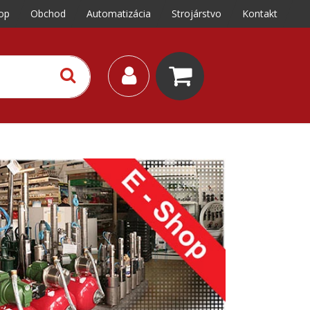
op
Obchod
Automatizácia
Strojárstvo
Kontakt