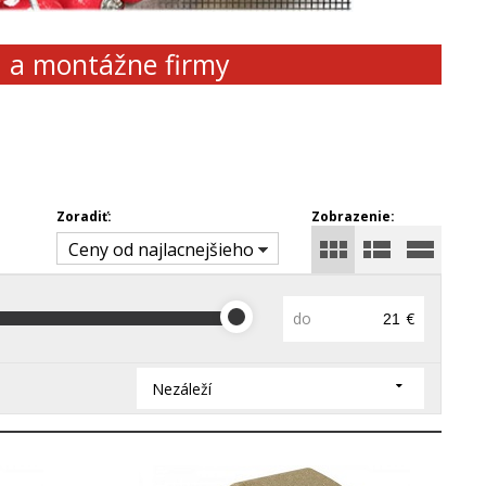
d a montážne firmy
Zoradiť:
Zobrazenie:
Ceny od najlacnejšieho
do
€
Nezáleží