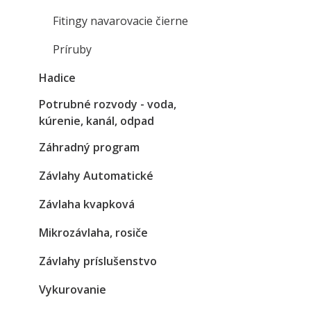
Fitingy navarovacie čierne
Príruby
Hadice
Potrubné rozvody - voda,
kúrenie, kanál, odpad
Záhradný program
Závlahy Automatické
Závlaha kvapková
Mikrozávlaha, rosiče
Závlahy príslušenstvo
Vykurovanie