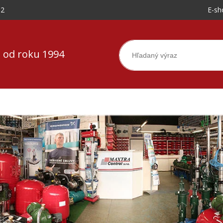
-2
E-sh
 od roku 1994