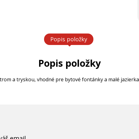
Popis položky
Popis položky
trom a tryskou, vhodné pre bytové fontánky a malé jazierka
váš email