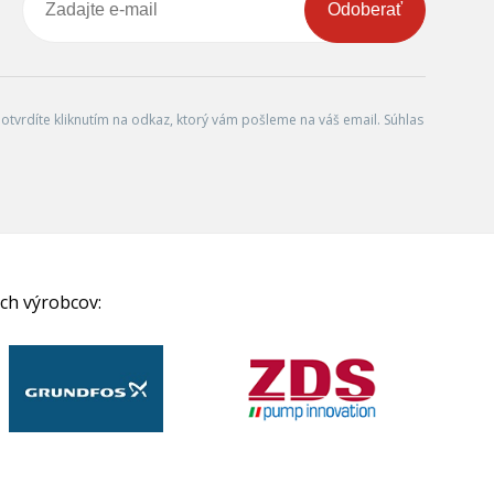
Odoberať
tvrdíte kliknutím na odkaz, ktorý vám pošleme na váš email. Súhlas
ch výrobcov: