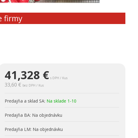
e firmy
41,328
€
s DPH / Kus
33,60 €
bez DPH / Kus
Predajňa a sklad SA:
Na sklade 1-10
Predajňa BA:
Na objednávku
Predajňa LM:
Na objednávku