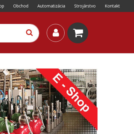
op
Obchod
Automatizácia
Strojárstvo
Kontakt