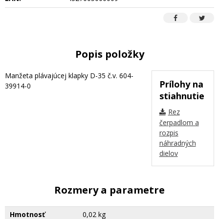
Popis položky
Manžeta plávajúcej klapky D-35 č.v. 604-
Prílohy na
39914-0
stiahnutie
Rez
čerpadlom a
rozpis
náhradných
dielov
Rozmery a parametre
Hmotnosť
0,02 kg