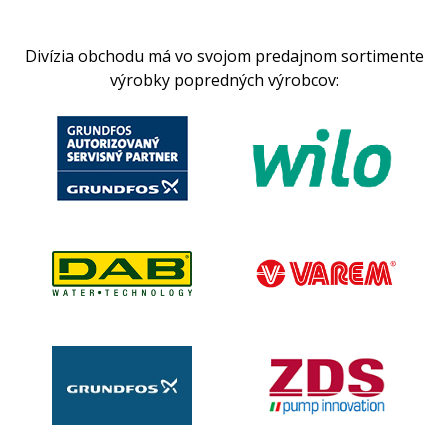
Divízia obchodu má vo svojom predajnom sortimente
výrobky popredných výrobcov: