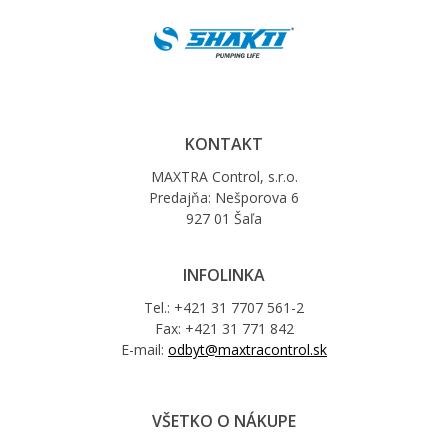
KONTAKT
MAXTRA Control, s.r.o.
Predajňa: Nešporova 6
927 01 Šaľa
INFOLINKA
Tel.: +421 31 7707 561-2
Fax: +421 31 771 842
E-mail:
odbyt@maxtracontrol.sk
VŠETKO O NÁKUPE