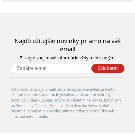
Najdôležitejšie novinky priamo na váš
email
Získajte zaujímavé informácie vždy medzi prvými
Odoberať
Vaše osobné údaje (email) budeme spracovávať len za týmto
účelom v súlade s platnou legislatívou a zásadami ochrany
osobných údajov. Súhlas potvrdíte kliknutím na odkaz, ktorý vám
pošleme na váš email. Súhlas môžete kedykoľvek odvolať
písomne, emailom alebo kliknutím na odkaz z ktoréhokoľvek
informačného emailu.