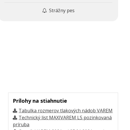
Strážny pes
Prílohy na stiahnutie
Tabulka rozmerov tlakových nádob VAREM
Technický list MAXIVAREM LS pozinkovaná
príruba