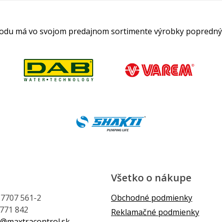
hodu má vo svojom predajnom sortimente výrobky popredný
Všetko o nákupe
1 7707 561-2
Obchodné podmienky
 771 842
Reklamačné podmienky
@maxtracontrol.sk