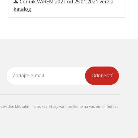
Cenník VAREM 2021 od 25.01.2021 verzia
katalog
Odoberať
tvrdíte kliknutím na odkaz, ktorý vám pošleme na váš email. Súhlas