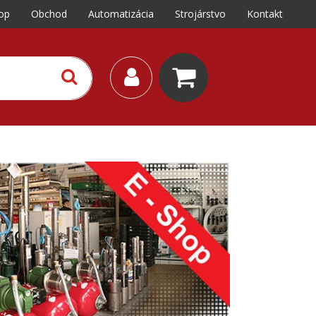
op
Obchod
Automatizácia
Strojárstvo
Kontakt