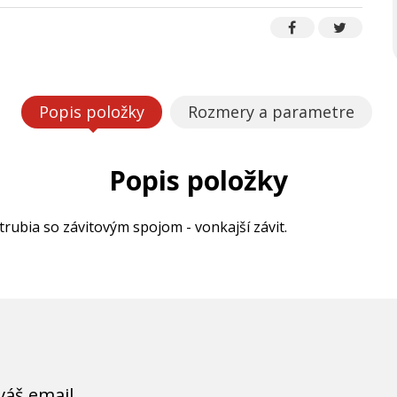
Popis položky
Rozmery a parametre
Popis položky
rubia so závitovým spojom - vonkajší závit.
váš email