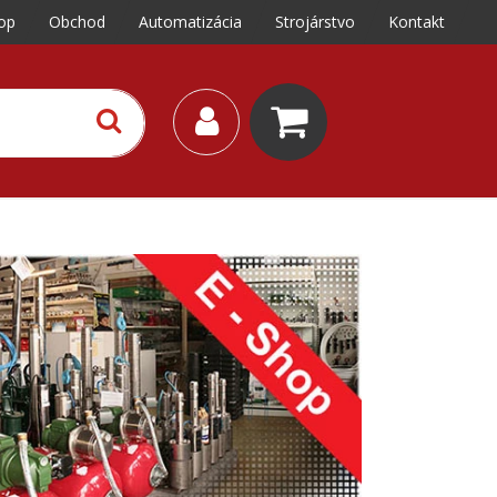
op
Obchod
Automatizácia
Strojárstvo
Kontakt