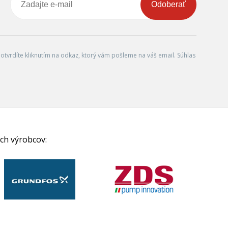
Odoberať
tvrdíte kliknutím na odkaz, ktorý vám pošleme na váš email. Súhlas
ch výrobcov: