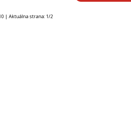
10
| Aktuálna strana:
1
/
2