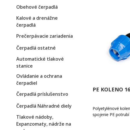
Obehové čerpadlá
Kalové a drenážne
čerpadlá
Prečerpávacie zariadenia
Čerpadlá ostatné
Automatické tlakové
stanice
Ovládanie a ochrana
čerpadiel
PE KOLENO 16
Čerpadlá príslušenstvo
Čerpadlá Náhradné diely
Polyetylénové kole
spojenie PE potrubí
Tlakové nádoby,
Expanzomaty, nádrže na