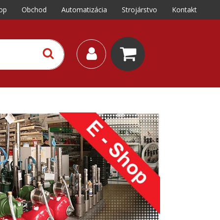
op
Obchod
Automatizácia
Strojárstvo
Kontakt