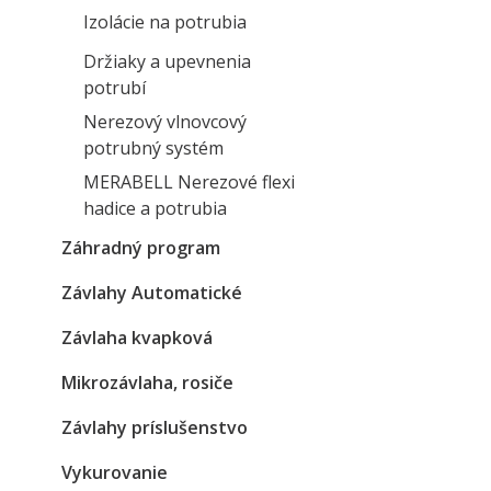
Izolácie na potrubia
Držiaky a upevnenia
potrubí
Nerezový vlnovcový
potrubný systém
MERABELL Nerezové flexi
hadice a potrubia
Záhradný program
Závlahy Automatické
Závlaha kvapková
Mikrozávlaha, rosiče
Závlahy príslušenstvo
Vykurovanie