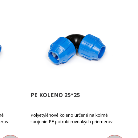
PE KOLENO 25*25
mé
Polyetylénové koleno určené na kolmé
erov.
spojenie PE potrubí rovnakých priemerov.