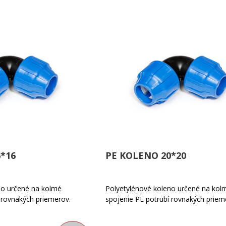
*16
PE KOLENO 20*20
no určené na kolmé
Polyetylénové koleno určené na kol
 rovnakých priemerov.
spojenie PE potrubí rovnakých priem