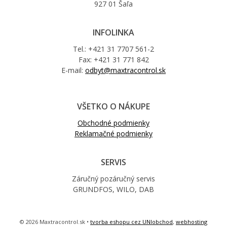
927 01 Šaľa
INFOLINKA
Tel.: +421 31 7707 561-2
Fax: +421 31 771 842
E-mail:
odbyt@maxtracontrol.sk
VŠETKO O NÁKUPE
Obchodné podmienky
Reklamačné podmienky
SERVIS
Záručný pozáručný servis
GRUNDFOS, WILO, DAB
© 2026 Maxtracontrol.sk •
tvorba eshopu cez UNIobchod
,
webhosting