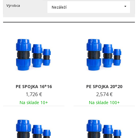
Výrobca
Nezáleží
PE SPOJKA 16*16
PE SPOJKA 20*20
1,726
€
2,574
€
Na sklade 10+
Na sklade 100+