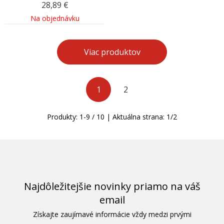
28,89
€
Na objednávku
Viac produktov
1
2
Produkty:
1
-
9
/
10
| Aktuálna strana:
1
/
2
Najdôležitejšie novinky priamo na váš
email
Získajte zaujímavé informácie vždy medzi prvými