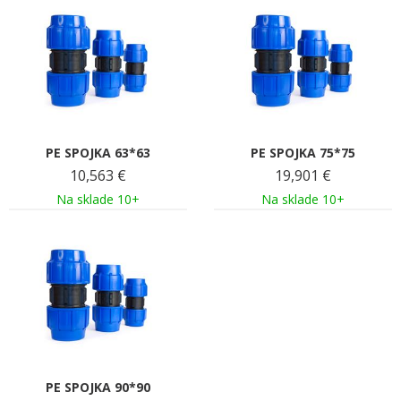
PE SPOJKA 63*63
PE SPOJKA 75*75
10,563
€
19,901
€
Na sklade 10+
Na sklade 10+
PE SPOJKA 90*90