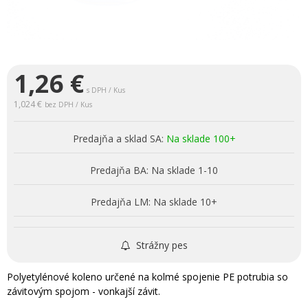
1,26
€
s DPH / Kus
1,024 €
bez DPH / Kus
Predajňa a sklad SA:
Na sklade 100+
Predajňa BA:
Na sklade 1-10
Predajňa LM:
Na sklade 10+
Strážny pes
Polyetylénové koleno určené na kolmé spojenie PE potrubia so
závitovým spojom - vonkajší závit.