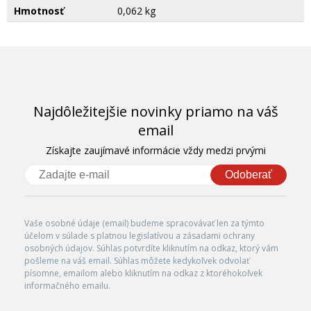
Hmotnosť
0,062 kg
Najdôležitejšie novinky priamo na váš
email
Získajte zaujímavé informácie vždy medzi prvými
Odoberať
Vaše osobné údaje (email) budeme spracovávať len za týmto
účelom v súlade s platnou legislatívou a zásadami ochrany
osobných údajov. Súhlas potvrdíte kliknutím na odkaz, ktorý vám
pošleme na váš email. Súhlas môžete kedykoľvek odvolať
písomne, emailom alebo kliknutím na odkaz z ktoréhokoľvek
informačného emailu.