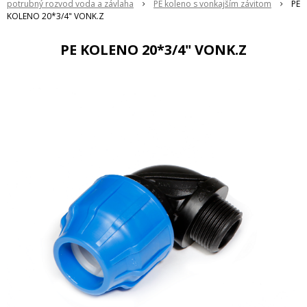
potrubný rozvod voda a závlaha
PE koleno s vonkajším závitom
PE
KOLENO 20*3/4" VONK.Z
PE KOLENO 20*3/4" VONK.Z