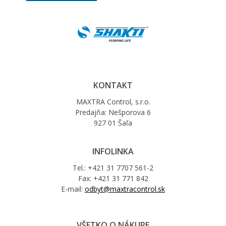
KONTAKT
MAXTRA Control, s.r.o.
Predajňa: Nešporova 6
927 01 Šaľa
INFOLINKA
Tel.: +421 31 7707 561-2
Fax: +421 31 771 842
E-mail:
odbyt@maxtracontrol.sk
VŠETKO O NÁKUPE