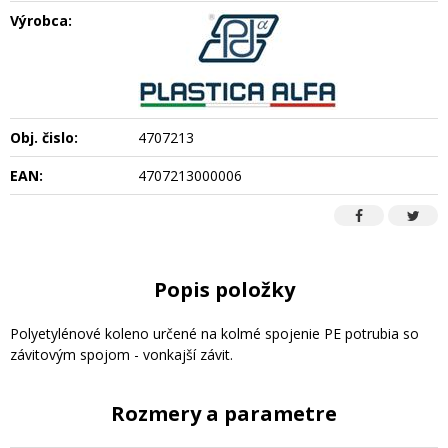
Výrobca:
Obj. čislo:
4707213
EAN:
4707213000006
Popis položky
Polyetylénové koleno určené na kolmé spojenie PE potrubia so
závitovým spojom - vonkajší závit.
Rozmery a parametre