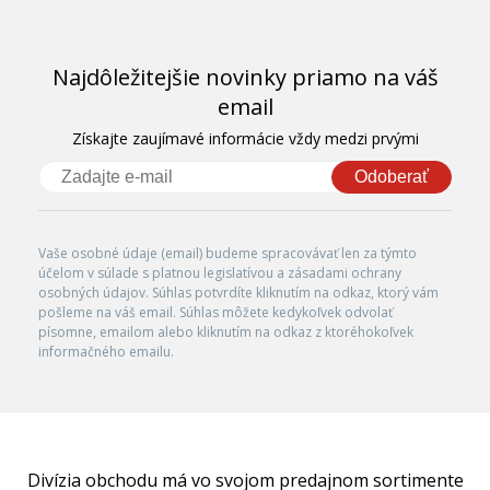
Najdôležitejšie novinky priamo na váš
email
Získajte zaujímavé informácie vždy medzi prvými
Odoberať
Vaše osobné údaje (email) budeme spracovávať len za týmto
účelom v súlade s platnou legislatívou a zásadami ochrany
osobných údajov. Súhlas potvrdíte kliknutím na odkaz, ktorý vám
pošleme na váš email. Súhlas môžete kedykoľvek odvolať
písomne, emailom alebo kliknutím na odkaz z ktoréhokoľvek
informačného emailu.
Divízia obchodu má vo svojom predajnom sortimente