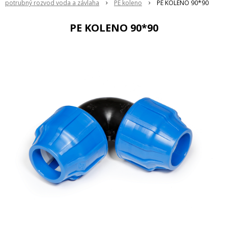
potrubný rozvod voda a závlaha
PE koleno
PE KOLENO 90*90
PE KOLENO 90*90