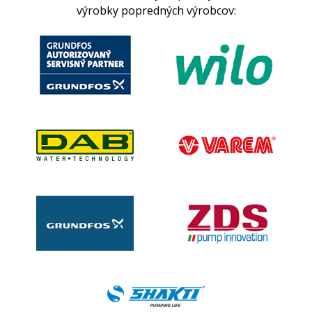
výrobky popredných výrobcov: