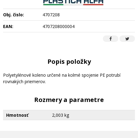
Obj. čislo:
4707208
EAN:
4707208000004
Popis položky
Polyetylénové koleno určené na kolmé spojenie PE potrubí
rovnakých priemerov.
Rozmery a parametre
Hmotnosť
2,003 kg