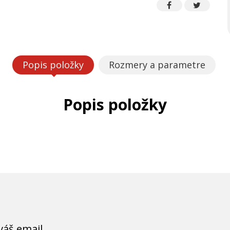
Popis položky
Rozmery a parametre
Popis položky
váš email