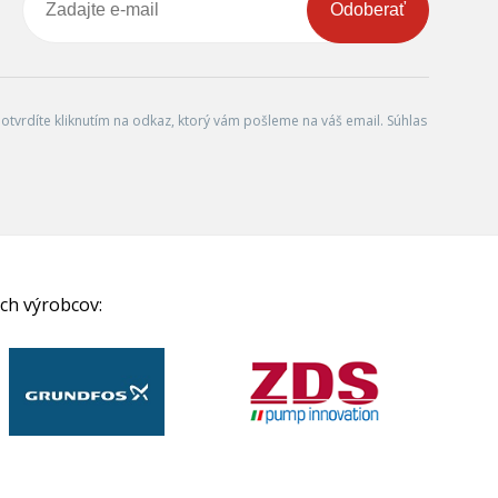
Odoberať
tvrdíte kliknutím na odkaz, ktorý vám pošleme na váš email. Súhlas
ch výrobcov: