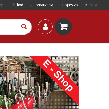
op
Obchod
Automatizácia
Strojárstvo
Kontakt