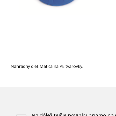
Náhradný diel. Matica na PE tvarovky.
Najdôležitejšie novinky priamo na 