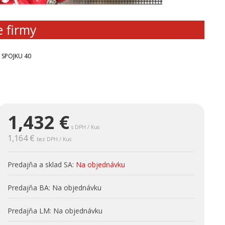
e firmy
 SPOJKU 40
1,432
€
s DPH / Kus
1,164 €
bez DPH / Kus
Predajňa a sklad SA:
Na objednávku
Predajňa BA:
Na objednávku
Predajňa LM:
Na objednávku