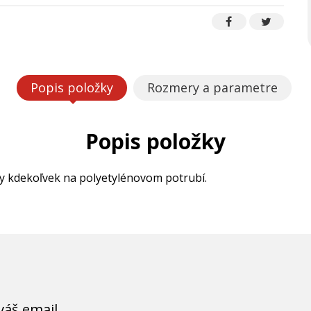
Popis položky
Rozmery a parametre
Popis položky
ky kdekoľvek na polyetylénovom potrubí.
váš email