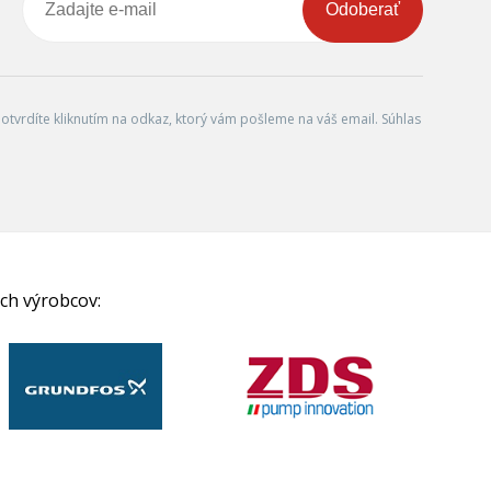
Odoberať
tvrdíte kliknutím na odkaz, ktorý vám pošleme na váš email. Súhlas
ch výrobcov: