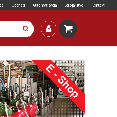
op
Obchod
Automatizácia
Strojárstvo
Kontakt