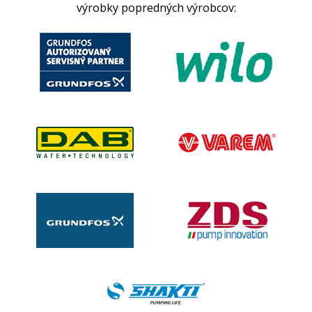
výrobky popredných výrobcov: