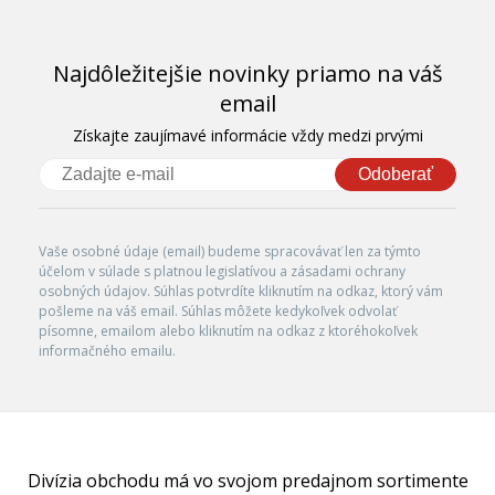
Najdôležitejšie novinky priamo na váš
email
Získajte zaujímavé informácie vždy medzi prvými
Odoberať
Vaše osobné údaje (email) budeme spracovávať len za týmto
účelom v súlade s platnou legislatívou a zásadami ochrany
osobných údajov. Súhlas potvrdíte kliknutím na odkaz, ktorý vám
pošleme na váš email. Súhlas môžete kedykoľvek odvolať
písomne, emailom alebo kliknutím na odkaz z ktoréhokoľvek
informačného emailu.
Divízia obchodu má vo svojom predajnom sortimente