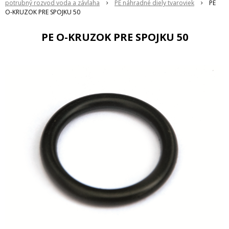
potrubný rozvod voda a závlaha
PE náhradné diely tvaroviek
PE
O-KRUZOK PRE SPOJKU 50
PE O-KRUZOK PRE SPOJKU 50