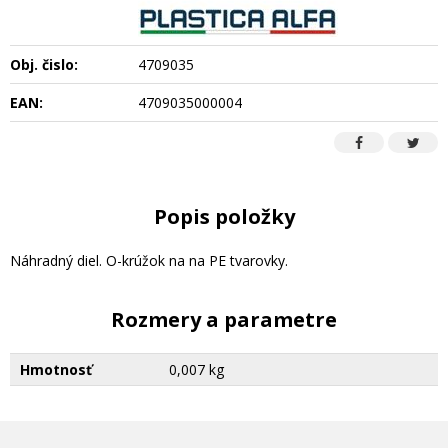
Obj. čislo:
4709035
EAN:
4709035000004
Popis položky
Náhradný diel. O-krúžok na na PE tvarovky.
Rozmery a parametre
Hmotnosť
0,007 kg