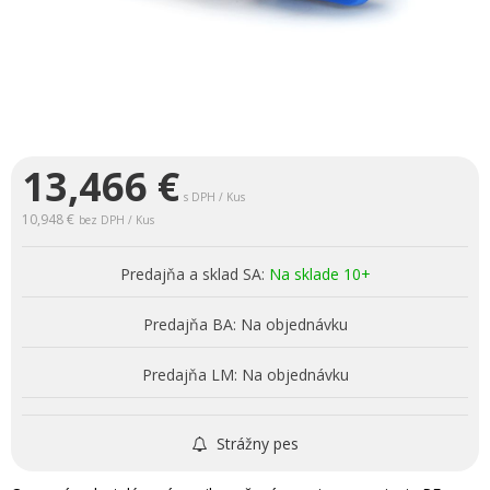
13,466
€
s DPH / Kus
10,948 €
bez DPH / Kus
Predajňa a sklad SA:
Na sklade 10+
Predajňa BA:
Na objednávku
Predajňa LM:
Na objednávku
Strážny pes