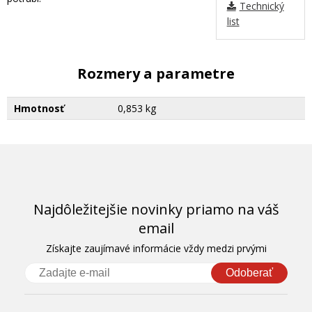
Technický
list
Rozmery a parametre
Hmotnosť
0,853 kg
Najdôležitejšie novinky priamo na váš
email
Získajte zaujímavé informácie vždy medzi prvými
Odoberať