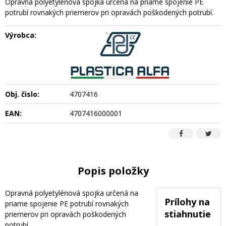
Opravná polyetylénová spojka určená na priame spojenie PE
potrubí rovnakých priemerov pri opravách poškodených potrubí.
Výrobca:
Obj. čislo:
4707416
EAN:
4707416000001
Popis položky
Opravná polyetylénová spojka určená na
Prílohy na
priame spojenie PE potrubí rovnakých
stiahnutie
priemerov pri opravách poškodených
potrubí.