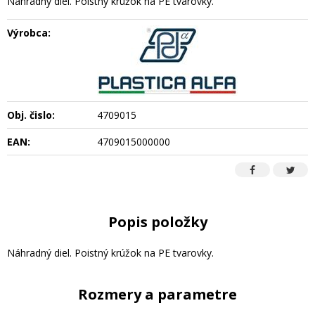
Náhradný diel. Poistný krúžok na PE tvarovky.
Výrobca:
Obj. čislo:
4709015
EAN:
4709015000000
Popis položky
Náhradný diel. Poistný krúžok na PE tvarovky.
Rozmery a parametre