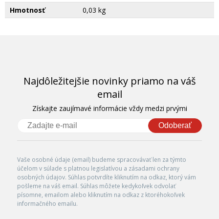
Hmotnosť
0,03 kg
Najdôležitejšie novinky priamo na váš
email
Získajte zaujímavé informácie vždy medzi prvými
Odoberať
Vaše osobné údaje (email) budeme spracovávať len za týmto
účelom v súlade s platnou legislatívou a zásadami ochrany
osobných údajov. Súhlas potvrdíte kliknutím na odkaz, ktorý vám
pošleme na váš email. Súhlas môžete kedykoľvek odvolať
písomne, emailom alebo kliknutím na odkaz z ktoréhokoľvek
informačného emailu.