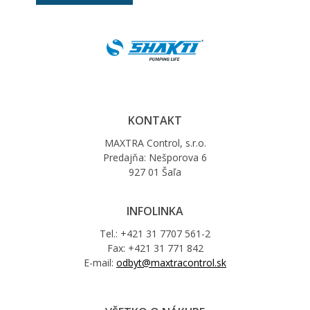
KONTAKT
MAXTRA Control, s.r.o.
Predajňa: Nešporova 6
927 01 Šaľa
INFOLINKA
Tel.: +421 31 7707 561-2
Fax: +421 31 771 842
E-mail:
odbyt@maxtracontrol.sk