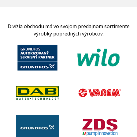
Divízia obchodu má vo svojom predajnom sortimente
výrobky popredných výrobcov: