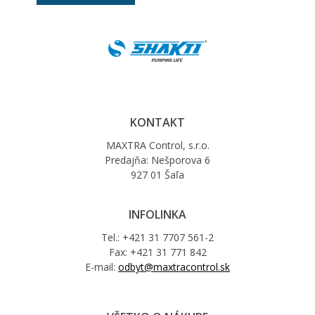
KONTAKT
MAXTRA Control, s.r.o.
Predajňa: Nešporova 6
927 01 Šaľa
INFOLINKA
Tel.: +421 31 7707 561-2
Fax: +421 31 771 842
E-mail:
odbyt@maxtracontrol.sk