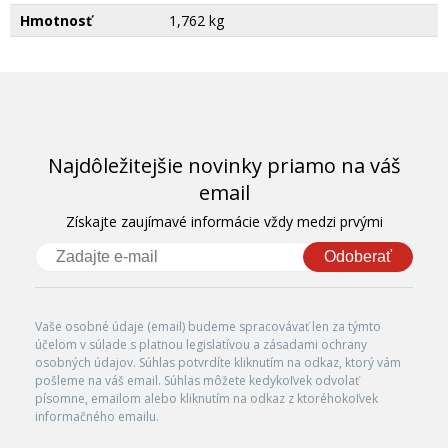
Hmotnosť
1,762 kg
Najdôležitejšie novinky priamo na váš
email
Získajte zaujímavé informácie vždy medzi prvými
Odoberať
Vaše osobné údaje (email) budeme spracovávať len za týmto
účelom v súlade s platnou legislatívou a zásadami ochrany
osobných údajov. Súhlas potvrdíte kliknutím na odkaz, ktorý vám
pošleme na váš email. Súhlas môžete kedykoľvek odvolať
písomne, emailom alebo kliknutím na odkaz z ktoréhokoľvek
informačného emailu.