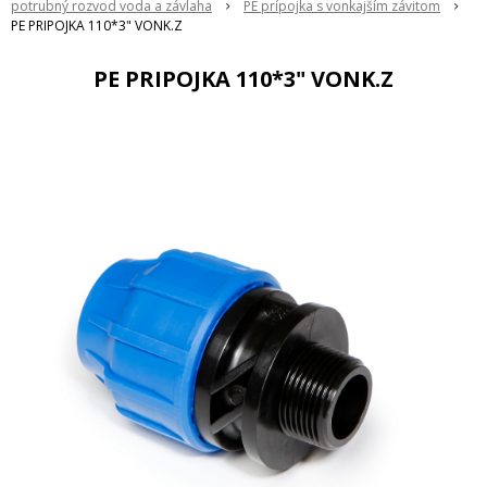
potrubný rozvod voda a závlaha
PE prípojka s vonkajším závitom
PE PRIPOJKA 110*3" VONK.Z
PE PRIPOJKA 110*3" VONK.Z