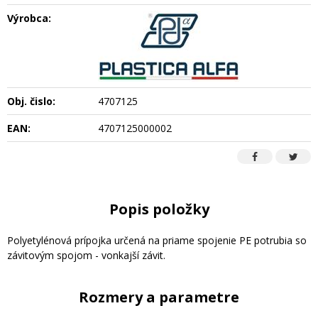
Výrobca:
Obj. čislo:
4707125
EAN:
4707125000002
Popis položky
Polyetylénová prípojka určená na priame spojenie PE potrubia so
závitovým spojom - vonkajší závit.
Rozmery a parametre