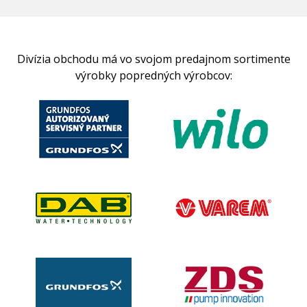
Divízia obchodu má vo svojom predajnom sortimente
výrobky popredných výrobcov: