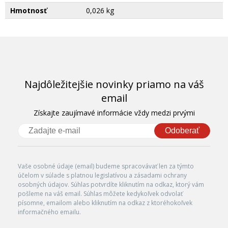
Hmotnosť
0,026 kg
Najdôležitejšie novinky priamo na váš
email
Získajte zaujímavé informácie vždy medzi prvými
Odoberať
Vaše osobné údaje (email) budeme spracovávať len za týmto
účelom v súlade s platnou legislatívou a zásadami ochrany
osobných údajov. Súhlas potvrdíte kliknutím na odkaz, ktorý vám
pošleme na váš email. Súhlas môžete kedykoľvek odvolať
písomne, emailom alebo kliknutím na odkaz z ktoréhokoľvek
informačného emailu.