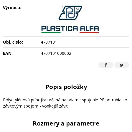
Výrobca:
Obj. čislo:
4707101
EAN:
4707101000002
Popis položky
Polyetylénová prípojka určená na priame spojenie PE potrubia so
závitovým spojom - vonkajší závit.
Rozmery a parametre