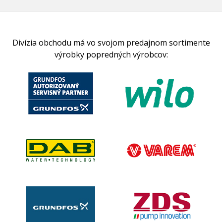
Divízia obchodu má vo svojom predajnom sortimente
výrobky popredných výrobcov: