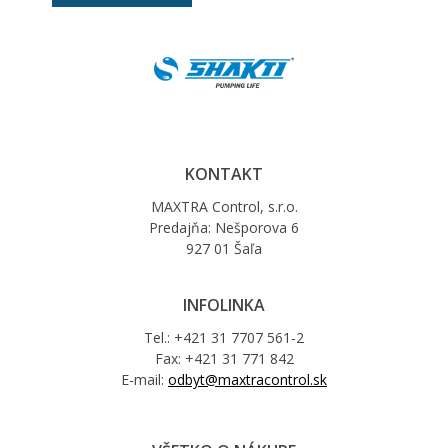
KONTAKT
MAXTRA Control, s.r.o.
Predajňa: Nešporova 6
927 01 Šaľa
INFOLINKA
Tel.: +421 31 7707 561-2
Fax: +421 31 771 842
E-mail:
odbyt@maxtracontrol.sk