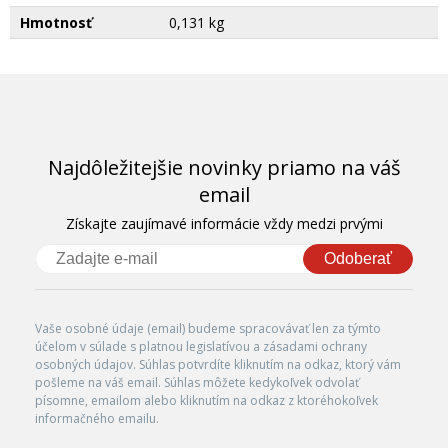
Hmotnosť
0,131 kg
Najdôležitejšie novinky priamo na váš
email
Získajte zaujímavé informácie vždy medzi prvými
Odoberať
Vaše osobné údaje (email) budeme spracovávať len za týmto
účelom v súlade s platnou legislatívou a zásadami ochrany
osobných údajov. Súhlas potvrdíte kliknutím na odkaz, ktorý vám
pošleme na váš email. Súhlas môžete kedykoľvek odvolať
písomne, emailom alebo kliknutím na odkaz z ktoréhokoľvek
informačného emailu.