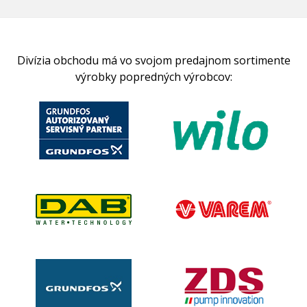
Divízia obchodu má vo svojom predajnom sortimente
výrobky popredných výrobcov: