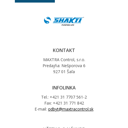
KONTAKT
MAXTRA Control, s.r.o.
Predajňa: Nešporova 6
927 01 Šaľa
INFOLINKA
Tel.: +421 31 7707 561-2
Fax: +421 31 771 842
E-mail:
odbyt@maxtracontrol.sk