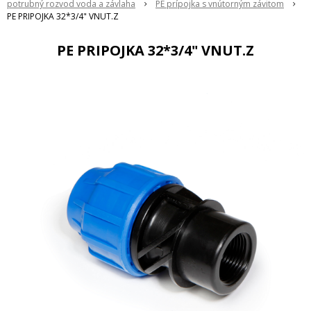
potrubný rozvod voda a závlaha
PE prípojka s vnútorným závitom
PE PRIPOJKA 32*3/4" VNUT.Z
PE PRIPOJKA 32*3/4" VNUT.Z