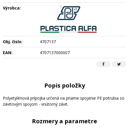
Výrobca:
Obj. čislo:
4707137
EAN:
4707137000007
Popis položky
Polyetylénová prípojka určená na priame spojenie PE potrubia so
závitovým spojom - vnútorný závit.
Rozmery a parametre