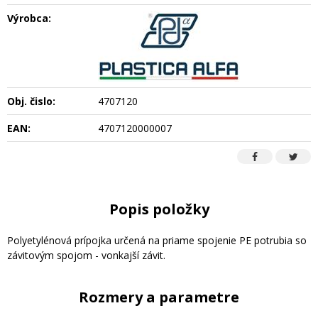
Výrobca:
Obj. čislo:
4707120
EAN:
4707120000007
Popis položky
Polyetylénová prípojka určená na priame spojenie PE potrubia so
závitovým spojom - vonkajší závit.
Rozmery a parametre