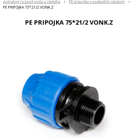
potrubný rozvod voda a závlaha
PE prípojka s vonkajším závitom
PE PRIPOJKA 75*21/2 VONK.Z
PE PRIPOJKA 75*21/2 VONK.Z