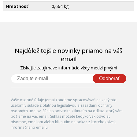
Hmotnosť
0,664 kg
Najdôležitejšie novinky priamo na váš
email
Získajte zaujímavé informácie vždy medzi prvými
Odoberať
Vaše osobné údaje (email) budeme spracovávať len za týmto
účelom v súlade s platnou legislatívou a zásadami ochrany
osobných údajov. Súhlas potvrdíte kliknutím na odkaz, ktorý vám
pošleme na váš email. Súhlas môžete kedykoľvek odvolať
písomne, emailom alebo kliknutím na odkaz z ktoréhokoľvek
informačného emailu.