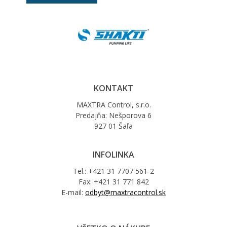
KONTAKT
MAXTRA Control, s.r.o.
Predajňa: Nešporova 6
927 01 Šaľa
INFOLINKA
Tel.: +421 31 7707 561-2
Fax: +421 31 771 842
E-mail:
odbyt@maxtracontrol.sk