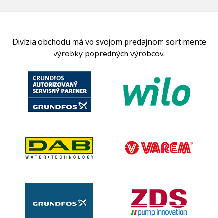
Divízia obchodu má vo svojom predajnom sortimente
výrobky popredných výrobcov: