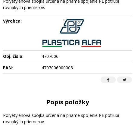
Polyetylénová spojka určená na priame spojenie PE potrubí
rovnakých priemerov.
Výrobca:
Obj. čislo:
4707006
EAN:
4707006000008
Popis položky
Polyetylénová spojka určená na priame spojenie PE potrubí
rovnakých priemerov.