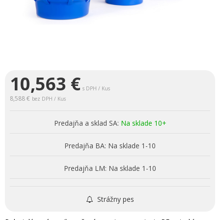
10,563
€
s DPH / Kus
8,588 €
bez DPH / Kus
Predajňa a sklad SA:
Na sklade 10+
Predajňa BA:
Na sklade 1-10
Predajňa LM:
Na sklade 1-10
Strážny pes