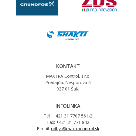
KONTAKT
MAXTRA Control, s.r.o.
Predajňa: Nešporova 6
927 01 Šaľa
INFOLINKA
Tel.: +421 31 7707 561-2
Fax: +421 31 771 842
E-mail:
odbyt@maxtracontrol.sk