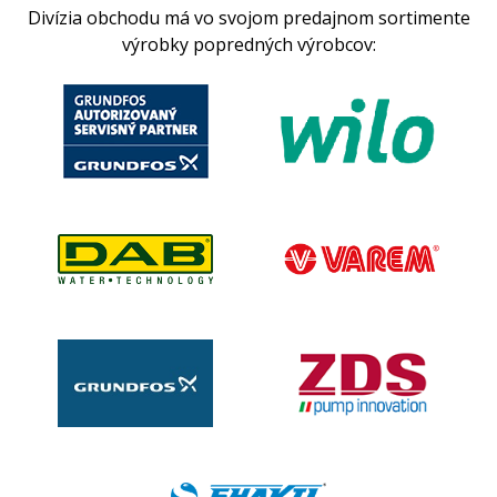
Divízia obchodu má vo svojom predajnom sortimente
výrobky popredných výrobcov: