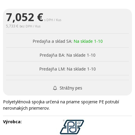
7,052
€
s DPH / Kus
5,733 €
bez DPH / Kus
Predajňa a sklad SA:
Na sklade 1-10
Predajňa BA:
Na sklade 1-10
Predajňa LM:
Na sklade 1-10
Strážny pes
Polyetylénová spojka určená na priame spojenie PE potrubí
nerovnakých priemerov.
Výrobca: