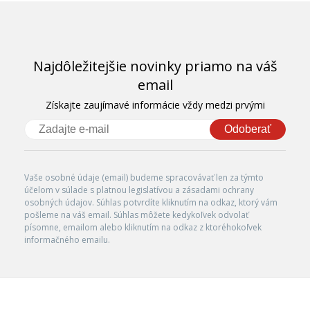
Najdôležitejšie novinky priamo na váš
email
Získajte zaujímavé informácie vždy medzi prvými
Odoberať
Vaše osobné údaje (email) budeme spracovávať len za týmto
účelom v súlade s platnou legislatívou a zásadami ochrany
osobných údajov. Súhlas potvrdíte kliknutím na odkaz, ktorý vám
pošleme na váš email. Súhlas môžete kedykoľvek odvolať
písomne, emailom alebo kliknutím na odkaz z ktoréhokoľvek
informačného emailu.