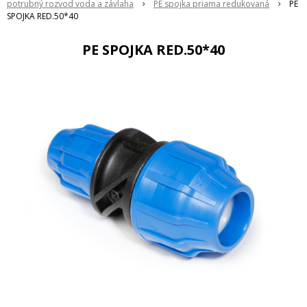
potrubný rozvod voda a závlaha
PE spojka priama redukovaná
PE
SPOJKA RED.50*40
PE SPOJKA RED.50*40