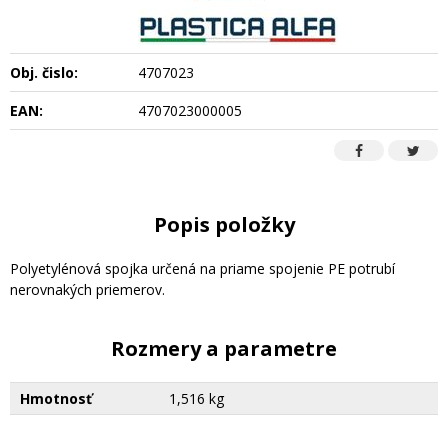
Obj. čislo:
4707023
EAN:
4707023000005
Popis položky
Polyetylénová spojka určená na priame spojenie PE potrubí
nerovnakých priemerov.
Rozmery a parametre
Hmotnosť
1,516 kg