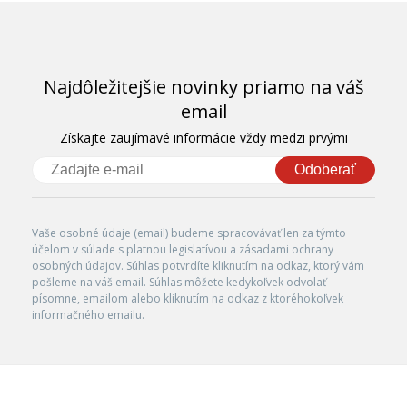
Najdôležitejšie novinky priamo na váš
email
Získajte zaujímavé informácie vždy medzi prvými
Odoberať
Vaše osobné údaje (email) budeme spracovávať len za týmto
účelom v súlade s platnou legislatívou a zásadami ochrany
osobných údajov. Súhlas potvrdíte kliknutím na odkaz, ktorý vám
pošleme na váš email. Súhlas môžete kedykoľvek odvolať
písomne, emailom alebo kliknutím na odkaz z ktoréhokoľvek
informačného emailu.