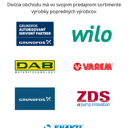
Divízia obchodu má vo svojom predajnom sortimente
výrobky popredných výrobcov: