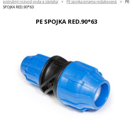
potrubný rozvod voda a závlaha
PE spojka priama redukovaná
PE
SPOJKA RED.90*63
PE SPOJKA RED.90*63