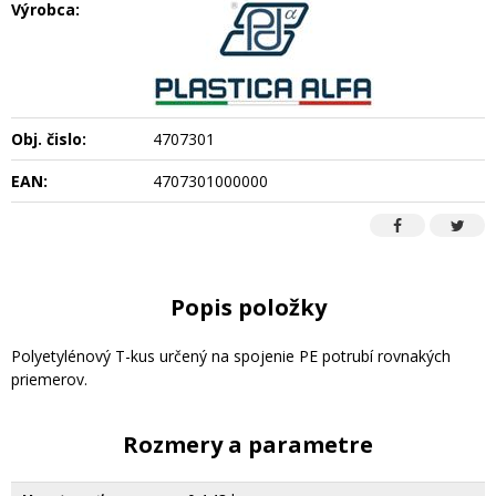
Výrobca:
Obj. čislo:
4707301
EAN:
4707301000000
Popis položky
Polyetylénový T-kus určený na spojenie PE potrubí rovnakých
priemerov.
Rozmery a parametre