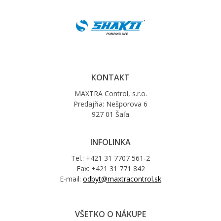
KONTAKT
MAXTRA Control, s.r.o.
Predajňa: Nešporova 6
927 01 Šaľa
INFOLINKA
Tel.: +421 31 7707 561-2
Fax: +421 31 771 842
E-mail:
odbyt@maxtracontrol.sk
VŠETKO O NÁKUPE