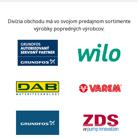
Divízia obchodu má vo svojom predajnom sortimente
výrobky popredných výrobcov: