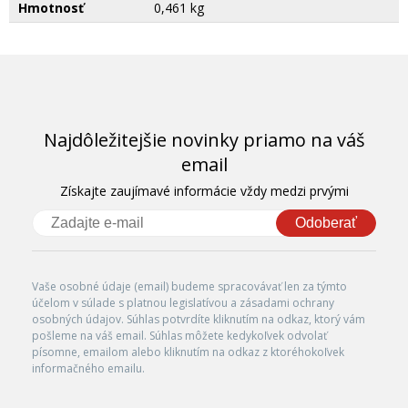
Hmotnosť
0,461 kg
Najdôležitejšie novinky priamo na váš
email
Získajte zaujímavé informácie vždy medzi prvými
Odoberať
Vaše osobné údaje (email) budeme spracovávať len za týmto
účelom v súlade s platnou legislatívou a zásadami ochrany
osobných údajov. Súhlas potvrdíte kliknutím na odkaz, ktorý vám
pošleme na váš email. Súhlas môžete kedykoľvek odvolať
písomne, emailom alebo kliknutím na odkaz z ktoréhokoľvek
informačného emailu.