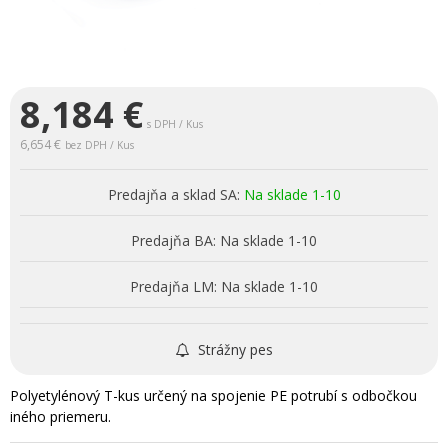
8,184
€
s DPH / Kus
6,654 €
bez DPH / Kus
Predajňa a sklad SA:
Na sklade 1-10
Predajňa BA:
Na sklade 1-10
Predajňa LM:
Na sklade 1-10
Strážny pes
Polyetylénový T-kus určený na spojenie PE potrubí s odbočkou
iného priemeru.