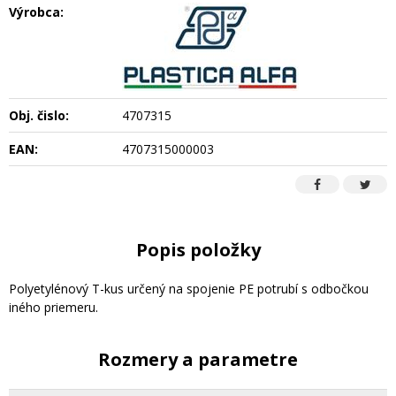
Výrobca:
Obj. čislo:
4707315
EAN:
4707315000003
Popis položky
Polyetylénový T-kus určený na spojenie PE potrubí s odbočkou
iného priemeru.
Rozmery a parametre