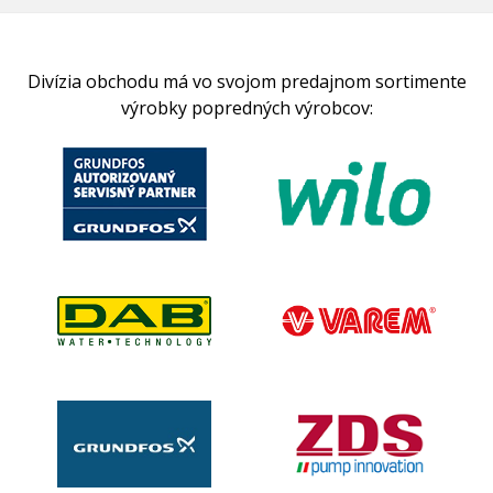
Divízia obchodu má vo svojom predajnom sortimente
výrobky popredných výrobcov: