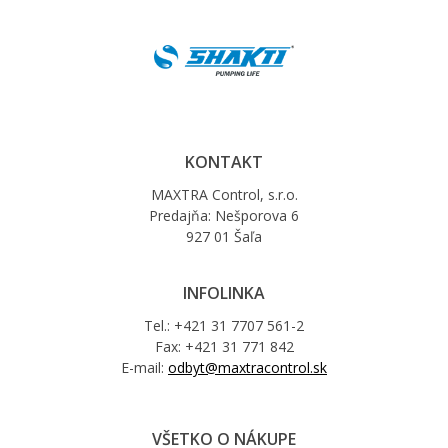
KONTAKT
MAXTRA Control, s.r.o.
Predajňa: Nešporova 6
927 01 Šaľa
INFOLINKA
Tel.: +421 31 7707 561-2
Fax: +421 31 771 842
E-mail:
odbyt@maxtracontrol.sk
VŠETKO O NÁKUPE