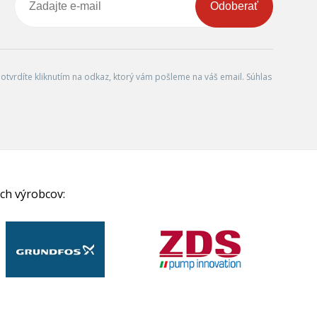
Odoberať
tvrdíte kliknutím na odkaz, ktorý vám pošleme na váš email. Súhlas
ch výrobcov: