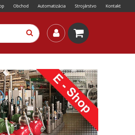
op
Obchod
Automatizácia
Strojárstvo
Kontakt