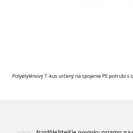
Polyetylénový T-kus určený na spojenie PE potrubí s 
Najdôležitejšie novinky priamo na 