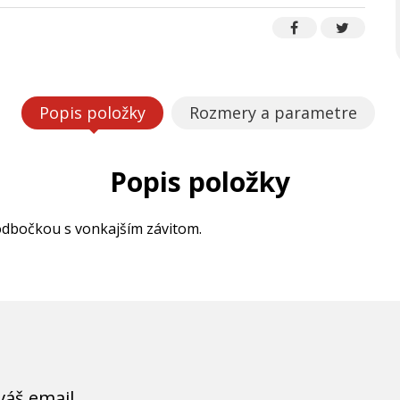
Popis položky
Rozmery a parametre
Popis položky
odbočkou s vonkajším závitom.
váš email