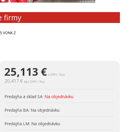
e firmy
75 VONK.Z
25,113
€
s DPH / Kus
20,417 €
bez DPH / Kus
Predajňa a sklad SA:
Na objednávku
Predajňa BA:
Na objednávku
Predajňa LM:
Na objednávku