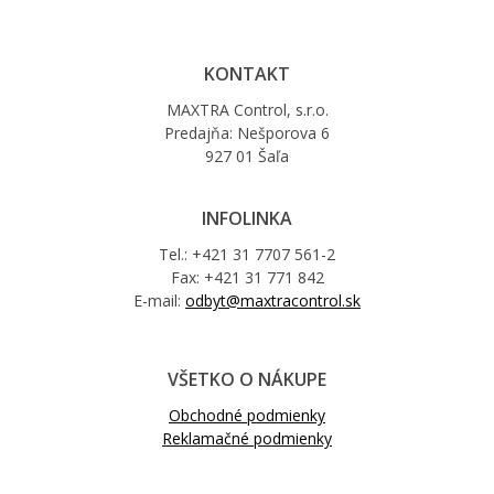
KONTAKT
MAXTRA Control, s.r.o.
Predajňa: Nešporova 6
927 01 Šaľa
INFOLINKA
Tel.: +421 31 7707 561-2
Fax: +421 31 771 842
E-mail:
odbyt@maxtracontrol.sk
VŠETKO O NÁKUPE
Obchodné podmienky
Reklamačné podmienky