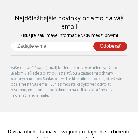
Najdôležitejšie novinky priamo na váš
email
Získajte zaujímavé informácie vždy medzi prvými
Odoberať
Vaše osobné údaje (email) budeme spracovávať len za týmto
účelom v súlade s platnou legislatívou a zásadami ochrany
osobných údajov. Súhlas potvrdíte kliknutím na odkaz, ktorý vám
pošleme na váš email. Súhlas môžete kedykoľvek odvolať
písomne, emailom alebo kliknutím na odkaz z ktoréhokoľvek
informačného emailu.
Divízia obchodu má vo svojom predajnom sortimente