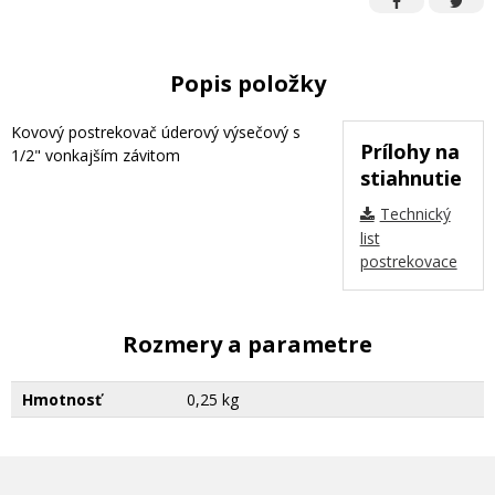
Popis položky
Kovový postrekovač úderový výsečový s
Prílohy na
1/2" vonkajším závitom
stiahnutie
Technický
list
postrekovace
Rozmery a parametre
Hmotnosť
0,25 kg