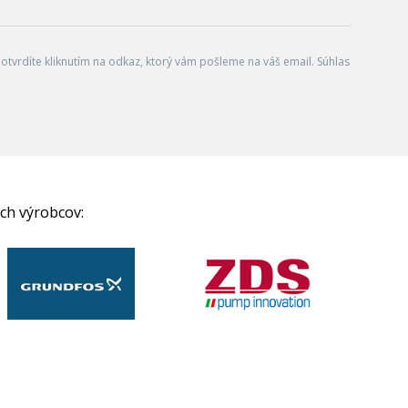
tvrdíte kliknutím na odkaz, ktorý vám pošleme na váš email. Súhlas
ch výrobcov: