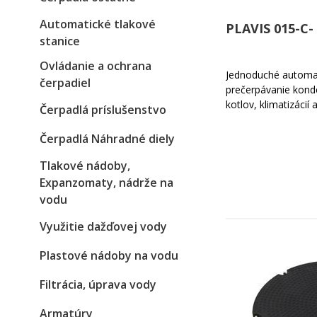
Automatické tlakové
PLAVIS 015-C-
stanice
Ovládanie a ochrana
Jednoduché automat
čerpadiel
prečerpávanie kond
kotlov, klimatizácií 
Čerpadlá príslušenstvo
Čerpadlá Náhradné diely
Tlakové nádoby,
Expanzomaty, nádrže na
vodu
Využitie dažďovej vody
Plastové nádoby na vodu
Filtrácia, úprava vody
Armatúry