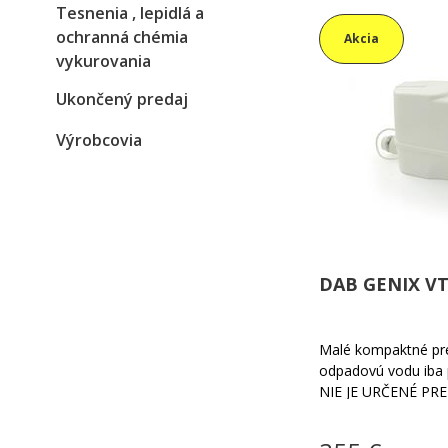
Tesnenia , lepidlá a
ochranná chémia
Akcia
vykurovania
Ukončený predaj
Výrobcovia
DAB GENIX VT
Malé kompaktné pre
odpadovú vodu iba 
NIE JE URČENÉ PRE