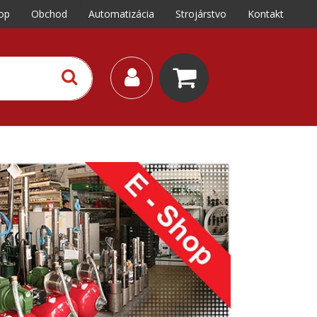
op
Obchod
Automatizácia
Strojárstvo
Kontakt