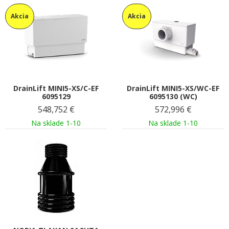
Akcia
Akcia
DrainLift MINI5-XS/C-EF
DrainLift MINI5-XS/WC-EF
6095129
6095130 (WC)
548,752
€
572,996
€
Na sklade 1-10
Na sklade 1-10