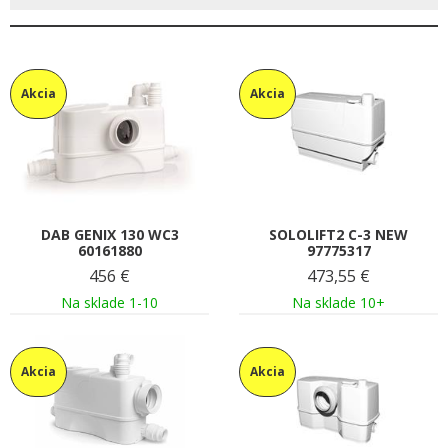
Akcia
Akcia
DAB GENIX 130 WC3
SOLOLIFT2 C-3 NEW
60161880
97775317
456
€
473,55
€
Na sklade 1-10
Na sklade 10+
Akcia
Akcia