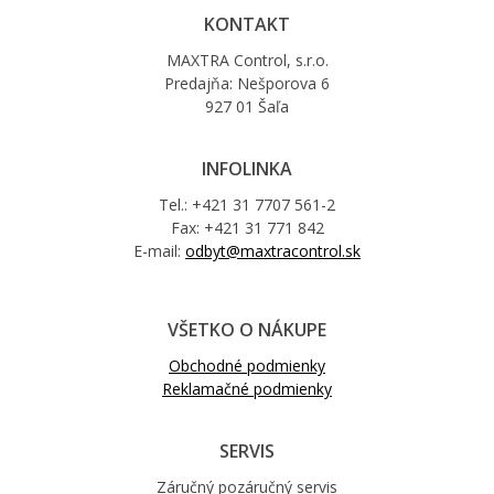
KONTAKT
MAXTRA Control, s.r.o.
Predajňa: Nešporova 6
927 01 Šaľa
INFOLINKA
Tel.: +421 31 7707 561-2
Fax: +421 31 771 842
E-mail:
odbyt@maxtracontrol.sk
VŠETKO O NÁKUPE
Obchodné podmienky
Reklamačné podmienky
SERVIS
Záručný pozáručný servis