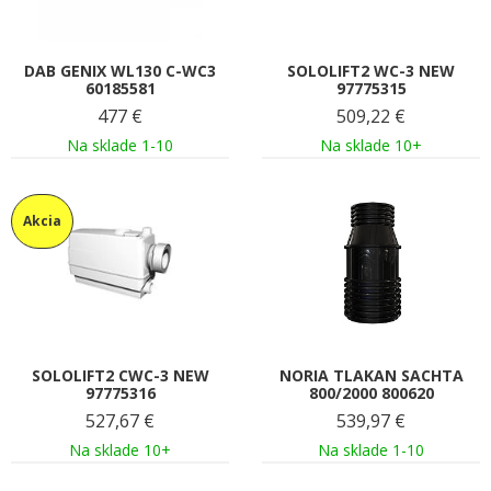
DAB GENIX WL130 C-WC3
SOLOLIFT2 WC-3 NEW
60185581
97775315
477
€
509,22
€
Na sklade 1-10
Na sklade 10+
Akcia
SOLOLIFT2 CWC-3 NEW
NORIA TLAKAN SACHTA
97775316
800/2000 800620
527,67
€
539,97
€
Na sklade 10+
Na sklade 1-10