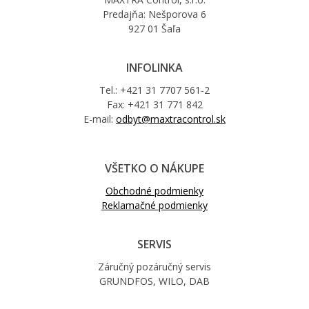
Predajňa: Nešporova 6
927 01 Šaľa
INFOLINKA
Tel.: +421 31 7707 561-2
Fax: +421 31 771 842
E-mail:
odbyt@maxtracontrol.sk
VŠETKO O NÁKUPE
Obchodné podmienky
Reklamačné podmienky
SERVIS
Záručný pozáručný servis
GRUNDFOS, WILO, DAB