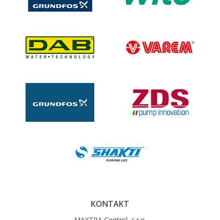
KONTAKT
MAXTRA Control, s.r.o.