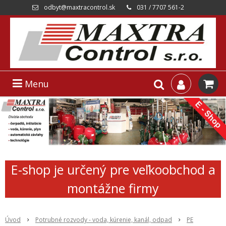
odbyt@maxtracontrol.sk
031 / 7707 561-2
Menu
E-shop je určený pre veľkoobchod a
montážne firmy
Úvod
Potrubné rozvody - voda, kúrenie, kanál, odpad
PE