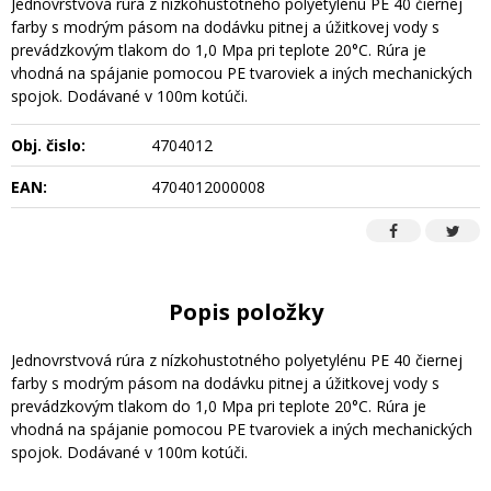
Jednovrstvová rúra z nízkohustotného polyetylénu PE 40 čiernej
farby s modrým pásom na dodávku pitnej a úžitkovej vody s
prevádzkovým tlakom do 1,0 Mpa pri teplote 20°C. Rúra je
vhodná na spájanie pomocou PE tvaroviek a iných mechanických
spojok. Dodávané v 100m kotúči.
Obj. čislo:
4704012
EAN:
4704012000008
Popis položky
Jednovrstvová rúra z nízkohustotného polyetylénu PE 40 čiernej
farby s modrým pásom na dodávku pitnej a úžitkovej vody s
prevádzkovým tlakom do 1,0 Mpa pri teplote 20°C. Rúra je
vhodná na spájanie pomocou PE tvaroviek a iných mechanických
spojok. Dodávané v 100m kotúči.