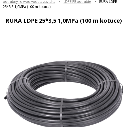
potrubný rozvod voda a závlaha
LDPE PE potrubie
RURA LDPE
25*3,5 1,0MPa (100 m kotuce)
RURA LDPE 25*3,5 1,0MPa (100 m kotuce)