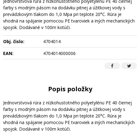
Jednovrstvová rúra z nízkohustotného polyetylénu PE 40 čiernej
farby s modrým pásom na dodávku pitnej a úžitkovej vody s
prevádzkovým tlakom do 1,0 Mpa pri teplote 20°C. Rúra je
vhodná na spájanie pomocou PE tvaroviek a iných mechanických
spojok. Dodávané v 100m kotúči.
Obj. čislo:
4704014
EAN:
4704014000006
Popis položky
Jednovrstvová rúra z nízkohustotného polyetylénu PE 40 čiernej
farby s modrým pásom na dodávku pitnej a úžitkovej vody s
prevádzkovým tlakom do 1,0 Mpa pri teplote 20°C. Rúra je
vhodná na spájanie pomocou PE tvaroviek a iných mechanických
spojok. Dodávané v 100m kotúči.