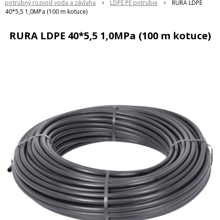
potrubný rozvod voda a závlaha
LDPE PE potrubie
RURA LDPE
40*5,5 1,0MPa (100 m kotuce)
RURA LDPE 40*5,5 1,0MPa (100 m kotuce)