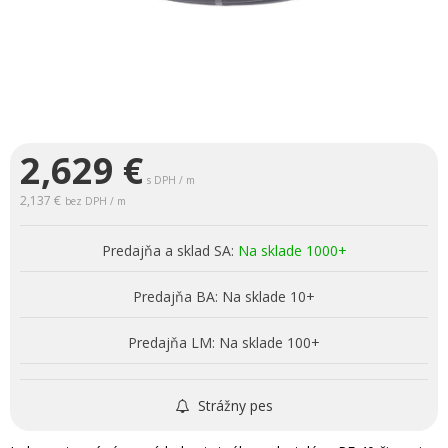
2,629
€
s DPH / m
2,137 €
bez DPH / m
Predajňa a sklad SA:
Na sklade 1000+
Predajňa BA:
Na sklade 10+
Predajňa LM:
Na sklade 100+
Strážny pes