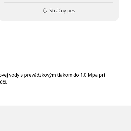
Strážny pes
ovej vody s prevádzkovým tlakom do 1,0 Mpa pri
úči.