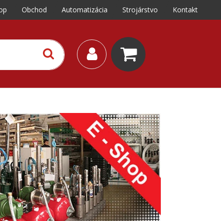
op
Obchod
Automatizácia
Strojárstvo
Kontakt