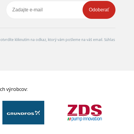
Odoberať
tvrdíte kliknutím na odkaz, ktorý vám pošleme na váš email. Súhlas
ch výrobcov: