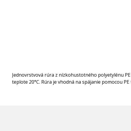
Jednovrstvová rúra z nízkohustotného polyetylénu PE
teplote 20°C. Rúra je vhodná na spájanie pomocou PE 